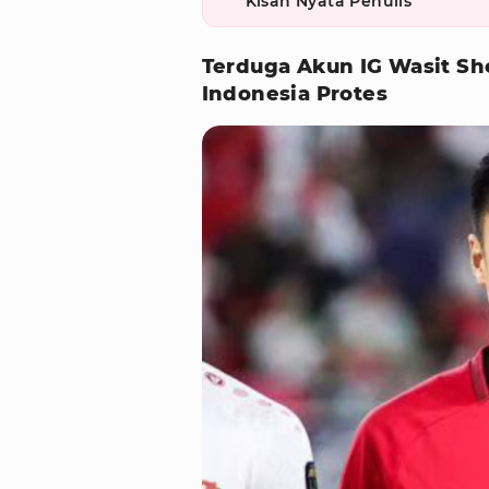
Kisah Nyata Penulis
Terduga Akun IG Wasit Sh
Indonesia Protes