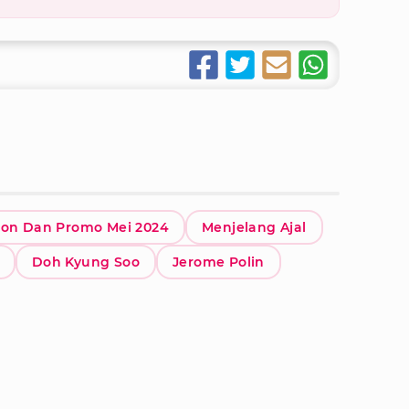
kon Dan Promo Mei 2024
Menjelang Ajal
Doh Kyung Soo
Jerome Polin