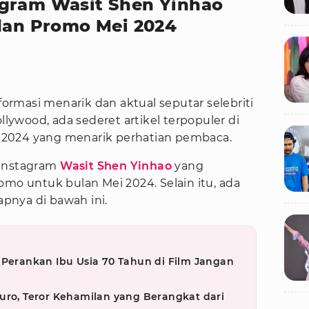
agram Wasit Shen Yinhao
 dan Promo Mei 2024
ormasi menarik dan aktual seputar selebriti
ollywood, ada sederet artikel terpopuler di
il 2024 yang menarik perhatian pembaca.
 Instagram
Wasit
Shen Yinhao
yang
omo untuk bulan Mei 2024. Selain itu, ada
apnya di bawah ini.
 Perankan Ibu Usia 70 Tahun di Film Jangan
uro, Teror Kehamilan yang Berangkat dari