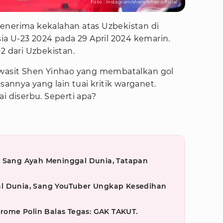
Foto : Instagram/shenyinhao.official
enerima kekalahan atas Uzbekistan di
sia U-23 2024 pada 29 April 2024 kemarin.
2 dari Uzbekistan.
 wasit Shen Yinhao yang membatalkan gol
nnya yang lain tuai kritik warganet.
i diserbu. Seperti apa?
t Sang Ayah Meninggal Dunia, Tatapan
l Dunia, Sang YouTuber Ungkap Kesedihan
erome Polin Balas Tegas: GAK TAKUT.