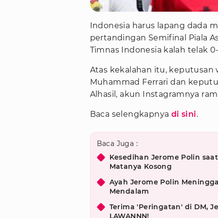
Indonesia harus lapang dada m
pertandingan Semifinal Piala A
Timnas Indonesia kalah telak 0-
Atas kekalahan itu, keputusan
Muhammad Ferrari dan keputusa
Alhasil, akun Instagramnya rama
Baca selengkapnya
di sini
.
Baca Juga :
Kesedihan Jerome Polin saa
Matanya Kosong
Ayah Jerome Polin Meningga
Mendalam
Terima 'Peringatan' di DM, J
LAWANNN!