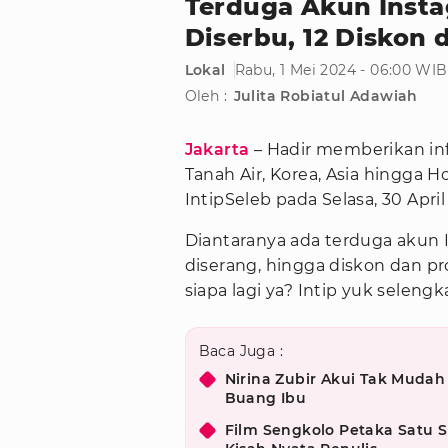
Terduga Akun Inst
Diserbu, 12 Diskon
Lokal
Rabu, 1 Mei 2024 - 06:00 WIB
Oleh :
Julita Robiatul Adawiah
Jakarta
– Hadir memberikan inf
Tanah Air, Korea, Asia hingga H
IntipSeleb pada Selasa, 30 Apr
Diantaranya ada terduga akun
diserang, hingga diskon dan pr
siapa lagi ya? Intip yuk selengk
Baca Juga :
Nirina Zubir Akui Tak Mudah
Buang Ibu
Film Sengkolo Petaka Satu S