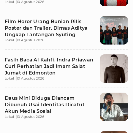
Lokal
10 Agustus 2026
Film Horor Urang Bunian Rilis
Poster dan Trailer, Dimas Aditya
Ungkap Tantangan Syuting
Lokal
10 Agustus 2026
Fasih Baca Al Kahfi, Indra Priawan
Curi Perhatian Jadi Imam Salat
Jumat di Edmonton
Lokal
10 Agustus 2026
Daus Mini Diduga Diancam
Dibunuh Usai Identitas Dicatut
Akun Media Sosial
Lokal
10 Agustus 2026