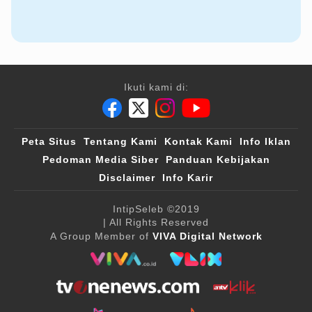
Ikuti kami di:
Peta Situs
Tentang Kami
Kontak Kami
Info Iklan
Pedoman Media Siber
Panduan Kebijakan
Disclaimer
Info Karir
IntipSeleb
©2019
| All Rights Reserved
A Group Member of
VIVA Digital Network