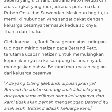
Seperti yang kita tahu, Betrand Peto merupakan
anak angkat yang menjadi anak pertama dari
Ruben Onsu dan Sarwendah. Meskipun begitu, ia
memiliki hubungan yang sangat dekat dengan
keluarga besarnya termasuk kedua adiknya,
Thania dan Thalia.
Oleh karena itu, Jordi Onsu geram atas tudingan-
tudingan miring netizen pada Betrand Peto,
terutama ucapan netizen untuk memulangkan
keponakannya itu ke kampung halamannya. Ia
menegaskan bahwa Betrand merupakan bagian
dari keluarga besarnya.
“
Ada yang bilang (Betrand) dipulangkan ya?
Betrand itu adalah seorang anak lakii-laki yang
disayangi sama adiknya, sama keluarganya, dan
kami tidak akan pernah menganggap Betrand itu
anak asuh. Betrand adalah keluarga kami,
”