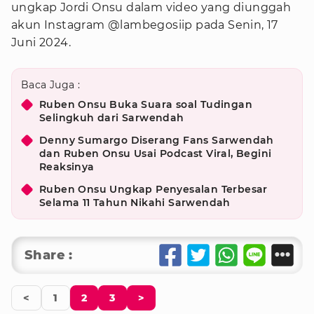
ungkap Jordi Onsu dalam video yang diunggah
akun Instagram @lambegosiip pada Senin, 17
Juni 2024.
Baca Juga :
Ruben Onsu Buka Suara soal Tudingan
Selingkuh dari Sarwendah
Denny Sumargo Diserang Fans Sarwendah
dan Ruben Onsu Usai Podcast Viral, Begini
Reaksinya
Ruben Onsu Ungkap Penyesalan Terbesar
Selama 11 Tahun Nikahi Sarwendah
Share :
<
1
2
3
>