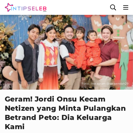
Foto : Instagram @sarwendah29
Geram! Jordi Onsu Kecam
Netizen yang Minta Pulangkan
Betrand Peto: Dia Keluarga
Kami