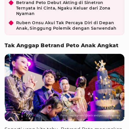
Betrand Peto Debut Akting di Sinetron
Ternyata Ini Cinta, Ngaku Keluar dari Zona
Nyaman
Ruben Onsu Akui Tak Percaya Diri di Depan
Anak, Singgung Polemik dengan Sarwendah
Tak Anggap Betrand Peto Anak Angkat
Foto : Instagram/@betrandpetoputraonsu