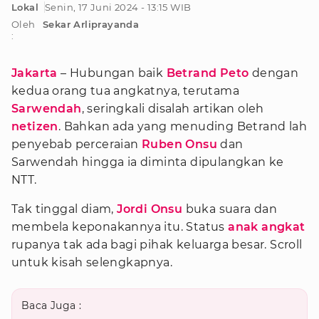
Lokal
Senin, 17 Juni 2024 - 13:15 WIB
Oleh
Sekar Arliprayanda
:
Jakarta
– Hubungan baik
Betrand Peto
dengan
kedua orang tua angkatnya, terutama
Sarwendah
, seringkali disalah artikan oleh
netizen
. Bahkan ada yang menuding Betrand lah
penyebab perceraian
Ruben Onsu
dan
Sarwendah hingga ia diminta dipulangkan ke
NTT.
Tak tinggal diam,
Jordi Onsu
buka suara dan
membela keponakannya itu. Status
anak angkat
rupanya tak ada bagi pihak keluarga besar. Scroll
untuk kisah selengkapnya.
Baca Juga :