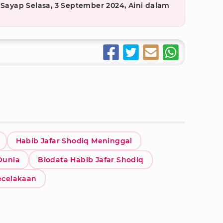
 Sayap Selasa, 3 September 2024, Aini dalam
g
Habib Jafar Shodiq Meninggal
Dunia
Biodata Habib Jafar Shodiq
ecelakaan