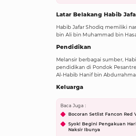
Latar Belakang Habib Jaf
Habib Jafar Shodiq memiliki na
bin Ali bin Muhammad bin Hasa
Pendidikan
Melansir berbagai sumber, Ha
pendidikan di Pondok Pesantre
Al-Habib Hanif bin Abdurrahma
Keluarga
Baca Juga :
Bocoran Setlist Fancon Red 
Syok! Begini Pengakuan Har
Naksir Ibunya