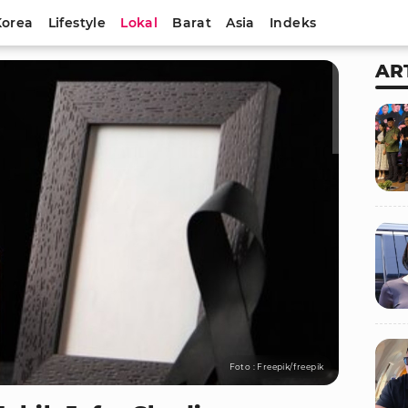
Korea
Lifestyle
Lokal
Barat
Asia
Indeks
AR
Foto : Freepik/freepik