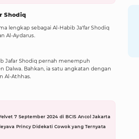
ar Shodiq
ma lengkap sebagai Al-Habib Ja'far Shodiq
n Al-Aydarus.
bib Jafar Shodiq pernah menempuh
n Dalwa. Bahkan, ia satu angkatan dengan
n Al-Athhas.
Velvet 7 September 2024 di BCIS Ancol Jakarta
leyava Princy Didekati Cowok yang Ternyata