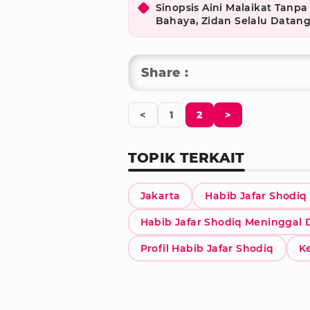
Sinopsis Aini Malaikat Tanpa
Bahaya, Zidan Selalu Datan
Share :
<
1
2
>
TOPIK TERKAIT
Jakarta
Habib Jafar Shodiq
Habib Jafar Shodiq Meninggal 
Profil Habib Jafar Shodiq
K