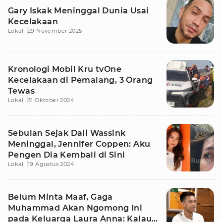
Gary Iskak Meninggal Dunia Usai
Kecelakaan
Lokal
29 November 2025
Kronologi Mobil Kru tvOne
Kecelakaan di Pemalang, 3 Orang
Tewas
Lokal
31 Oktober 2024
Sebulan Sejak Dali Wassink
Meninggal, Jennifer Coppen: Aku
Pengen Dia Kembali di Sini
Lokal
19 Agustus 2024
Belum Minta Maaf, Gaga
Muhammad Akan Ngomong Ini
pada Keluarga Laura Anna: Kalau