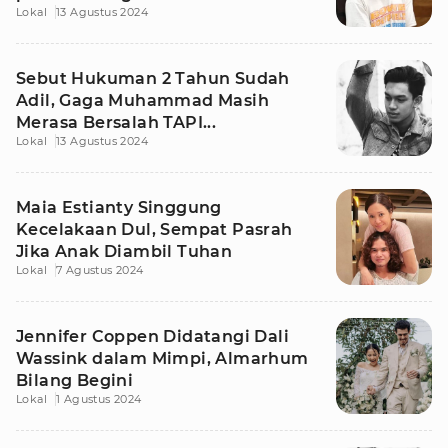
Lokal
13 Agustus 2024
Emang Ada Salah...
Sebut Hukuman 2 Tahun Sudah
Adil, Gaga Muhammad Masih
Merasa Bersalah TAPI...
Lokal
13 Agustus 2024
Maia Estianty Singgung
Kecelakaan Dul, Sempat Pasrah
Jika Anak Diambil Tuhan
Lokal
7 Agustus 2024
Jennifer Coppen Didatangi Dali
Wassink dalam Mimpi, Almarhum
Bilang Begini
Lokal
1 Agustus 2024