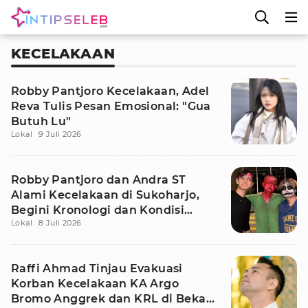
KECELAKAAN
Robby Pantjoro Kecelakaan, Adel
Reva Tulis Pesan Emosional: "Gua
Butuh Lu"
Lokal
9 Juli 2026
Robby Pantjoro dan Andra ST
Alami Kecelakaan di Sukoharjo,
Begini Kronologi dan Kondisi
Lokal
8 Juli 2026
Terkini
Raffi Ahmad Tinjau Evakuasi
Korban Kecelakaan KA Argo
Bromo Anggrek dan KRL di Bekasi