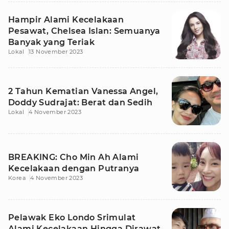
Hampir Alami Kecelakaan
Pesawat, Chelsea Islan: Semuanya
Banyak yang Teriak
Lokal
13 November 2023
2 Tahun Kematian Vanessa Angel,
Doddy Sudrajat: Berat dan Sedih
Lokal
4 November 2023
BREAKING: Cho Min Ah Alami
Kecelakaan dengan Putranya
Korea
4 November 2023
Pelawak Eko Londo Srimulat
Alami Kecelakaan Hingga Dirawat