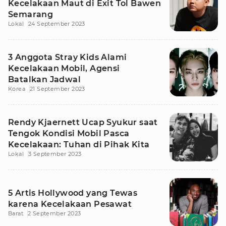
Kecelakaan Maut di Exit Tol Bawen
Semarang
Lokal
24 September 2023
3 Anggota Stray Kids Alami
Kecelakaan Mobil, Agensi
Batalkan Jadwal
Korea
21 September 2023
Rendy Kjaernett Ucap Syukur saat
Tengok Kondisi Mobil Pasca
Kecelakaan: Tuhan di Pihak Kita
Lokal
3 September 2023
5 Artis Hollywood yang Tewas
karena Kecelakaan Pesawat
Barat
2 September 2023