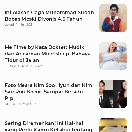
Ini Alasan Gaga Muhammad Sudah
Bebas Meski Divonis 4,5 Tahun
Lokal
1 Mei 2024
Me Time by Kata Dokter: Mudik
dan Ancaman Microsleep, Bahaya
Tidur di Jalan
Lifestyle
12 April 2024
Foto Mesra Kim Soo Hyun dan Kim
Sae Ron Bocor, Sampai Beradu
Pipi
Korea
24 Maret 2024
Sering Diremehkan! Ini Hal-hal
yang Perlu Kamu Ketahui tentang