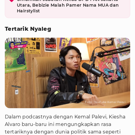
Utara, Bebizie Malah Pamer Nama MUA dan
Hairstylist
Tertarik Nyaleg
Foto : YouTube Kemal Palevi
Dalam podcastnya dengan Kemal Palevi, Kiesha
Alvaro baru-baru ini mengungkapkan rasa
tertariknya dengan dunia politik sama seperti