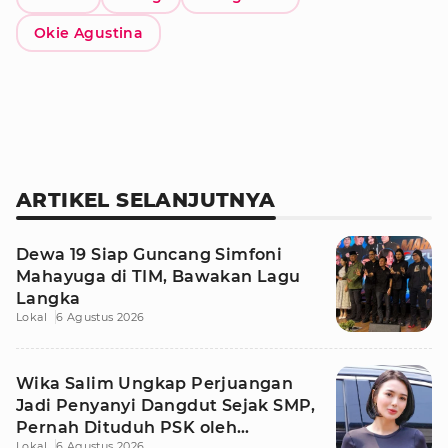
Okie Agustina
ARTIKEL SELANJUTNYA
Dewa 19 Siap Guncang Simfoni
Mahayuga di TIM, Bawakan Lagu
Langka
Lokal
6 Agustus 2026
Wika Salim Ungkap Perjuangan
Jadi Penyanyi Dangdut Sejak SMP,
Pernah Dituduh PSK oleh
Lokal
6 Agustus 2026