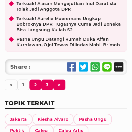
Terkuak! Alasan Mengejutkan Inul Daratista
Tolak Jadi Anggota DPR
Terkuak! Aurelie Moeremans Ungkap
Bobroknya DPR, Tugasnya Cuma Jadi Boneka
Bisa Langsung Kuliah S2
Pasha Ungu Datangi Rumah Duka Affan
Kurniawan, Ojol Tewas Dilindas Mobil Brimob
Share :
<
1
2
3
>
TOPIK TERKAIT
Jakarta
Kiesha Alvaro
Pasha Ungu
Politik
Caleg
Caleg Artis