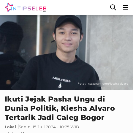
Foto : Instagram.com/kiesha.alvaro
Ikuti Jejak Pasha Ungu di
Dunia Politik, Kiesha Alvaro
Tertarik Jadi Caleg Bogor
Lokal
Senin, 15 Juli 2024 - 10:25 WIB