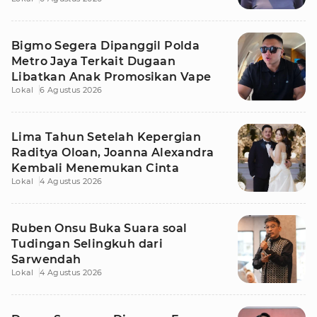
Tetangga
Bigmo Segera Dipanggil Polda
Metro Jaya Terkait Dugaan
Libatkan Anak Promosikan Vape
Lokal
6 Agustus 2026
Lima Tahun Setelah Kepergian
Raditya Oloan, Joanna Alexandra
Kembali Menemukan Cinta
Lokal
4 Agustus 2026
Ruben Onsu Buka Suara soal
Tudingan Selingkuh dari
Sarwendah
Lokal
4 Agustus 2026