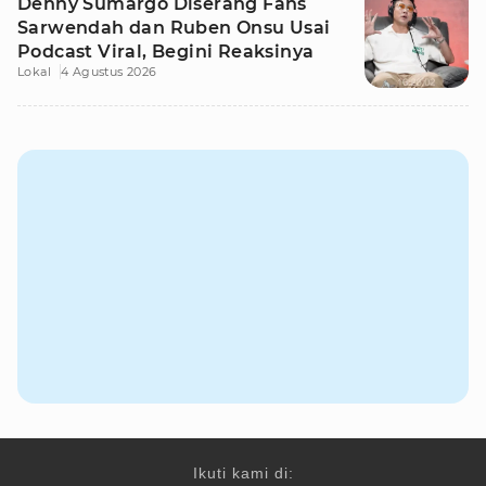
Denny Sumargo Diserang Fans
Sarwendah dan Ruben Onsu Usai
Podcast Viral, Begini Reaksinya
Lokal
4 Agustus 2026
Ikuti kami di: