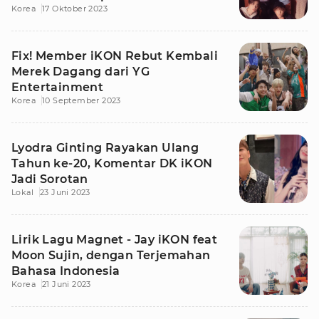
Korea
17 Oktober 2023
Fix! Member iKON Rebut Kembali
Merek Dagang dari YG
Entertainment
Korea
10 September 2023
Lyodra Ginting Rayakan Ulang
Tahun ke-20, Komentar DK iKON
Jadi Sorotan
Lokal
23 Juni 2023
Lirik Lagu Magnet - Jay iKON feat
Moon Sujin, dengan Terjemahan
Bahasa Indonesia
Korea
21 Juni 2023