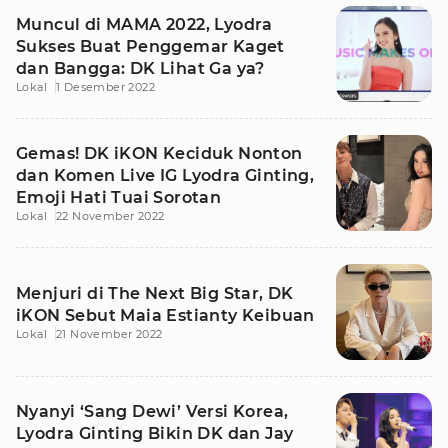
Muncul di MAMA 2022, Lyodra
Sukses Buat Penggemar Kaget
dan Bangga: DK Lihat Ga ya?
Lokal
1 Desember 2022
Gemas! DK iKON Keciduk Nonton
dan Komen Live IG Lyodra Ginting,
Emoji Hati Tuai Sorotan
Lokal
22 November 2022
Menjuri di The Next Big Star, DK
iKON Sebut Maia Estianty Keibuan
Lokal
21 November 2022
Nyanyi ‘Sang Dewi’ Versi Korea,
Lyodra Ginting Bikin DK dan Jay