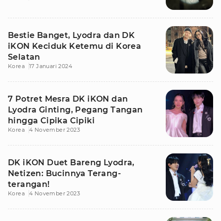
Bestie Banget, Lyodra dan DK
iKON Keciduk Ketemu di Korea
Selatan
Korea
17 Januari 2024
7 Potret Mesra DK iKON dan
Lyodra Ginting, Pegang Tangan
hingga Cipika Cipiki
Korea
4 November 2023
DK iKON Duet Bareng Lyodra,
Netizen: Bucinnya Terang-
terangan!
Korea
4 November 2023