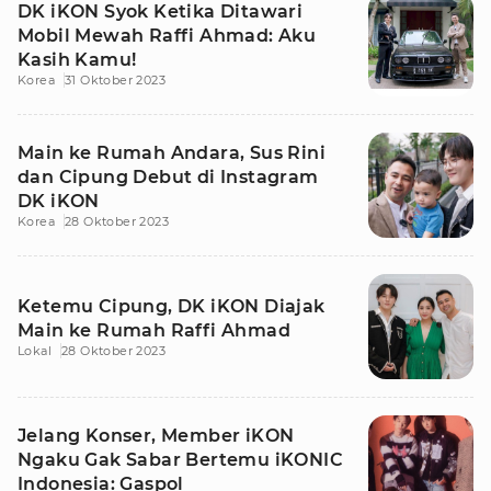
DK iKON Syok Ketika Ditawari
Mobil Mewah Raffi Ahmad: Aku
Kasih Kamu!
Korea
31 Oktober 2023
Main ke Rumah Andara, Sus Rini
dan Cipung Debut di Instagram
DK iKON
Korea
28 Oktober 2023
Ketemu Cipung, DK iKON Diajak
Main ke Rumah Raffi Ahmad
Lokal
28 Oktober 2023
Jelang Konser, Member iKON
Ngaku Gak Sabar Bertemu iKONIC
Indonesia: Gaspol