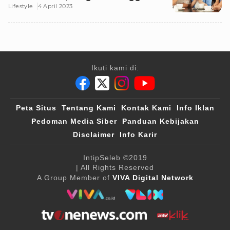
Lifestyle
4 April 2023
Ikuti kami di:
Peta Situs
Tentang Kami
Kontak Kami
Info Iklan
Pedoman Media Siber
Panduan Kebijakan
Disclaimer
Info Karir
IntipSeleb
©2019
| All Rights Reserved
A Group Member of
VIVA Digital Network