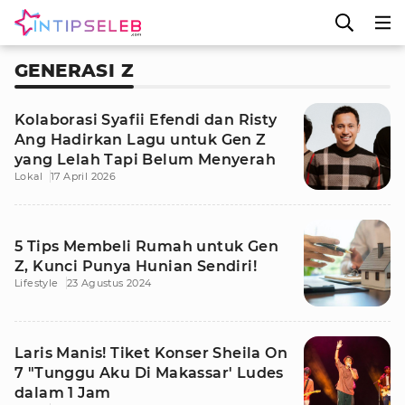
GENERASI Z
Kolaborasi Syafii Efendi dan Risty
Ang Hadirkan Lagu untuk Gen Z
yang Lelah Tapi Belum Menyerah
Lokal
17 April 2026
5 Tips Membeli Rumah untuk Gen
Z, Kunci Punya Hunian Sendiri!
Lifestyle
23 Agustus 2024
Laris Manis! Tiket Konser Sheila On
7 "Tunggu Aku Di Makassar' Ludes
dalam 1 Jam