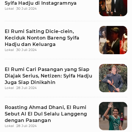
Syifa Hadju di Instagramnya
Lokal
30 Juli 2024
El Rumi Salting Dicie-ciein,
Keciduk Nonton Bareng Syifa
Hadju dan Keluarga
Lokal
30 Juli 2024
El Rumi Cari Pasangan yang Siap
Diajak Serius, Netizen: Syifa Hadju
Juga Siap Dinikahin
Lokal
28 Juli 2024
Roasting Ahmad Dhani, El Rumi
Sebut Al El Dul Selalu Langgeng
dengan Pasangan
Lokal
28 Juli 2024