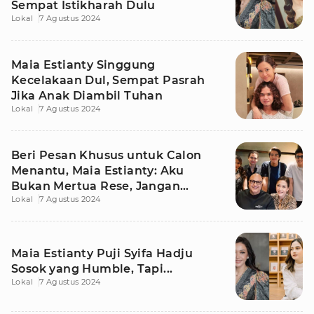
Sempat Istikharah Dulu
Lokal
7 Agustus 2024
Maia Estianty Singgung
Kecelakaan Dul, Sempat Pasrah
Jika Anak Diambil Tuhan
Lokal
7 Agustus 2024
Beri Pesan Khusus untuk Calon
Menantu, Maia Estianty: Aku
Bukan Mertua Rese, Jangan
Lokal
7 Agustus 2024
Khawatir
Maia Estianty Puji Syifa Hadju
Sosok yang Humble, Tapi...
Lokal
7 Agustus 2024