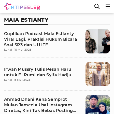
MAIA ESTIANTY
Cuplikan Podcast Maia Estianty
Viral Lagi, Praktisi Hukum Bicara
Soal SP3 dan UU ITE
Lokal
15 Mei 2026
Irwan Mussry Tulis Pesan Haru
untuk El Rumi dan Syifa Hadju
Lokal
8 Mei 2026
Ahmad Dhani Kena Semprot
Mulan Jameela Usai Instagram
Diretas, Kini Tak Bebas Posting