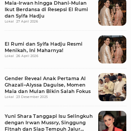
Maia-Irwan hingga Dhani-Mulan
Ikut Berdansa di Resepsi El Rumi
dan Syifa Hadju
Lokal
27 April 2026
El Rumi dan Syifa Hadju Resmi
Menikah, Ini Maharnya!
Lokal
26 April 2026
Gender Reveal Anak Pertama Al
Ghazali–Alyssa Daguise, Momen
Maia dan Mulan Bikin Salah Fokus
Lokal
23 Desember 2025
Yuni Shara Tanggapi Isu Selingkuh
dengan Irwan Mussry, Singgung
Fitnah dan Siap Tempuh Jalur