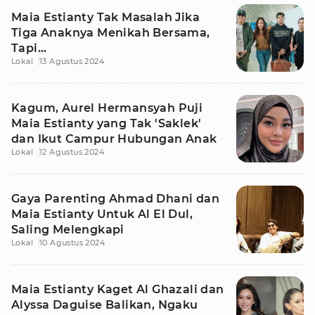
Maia Estianty Tak Masalah Jika
Tiga Anaknya Menikah Bersama,
Tapi...
Lokal
13 Agustus 2024
Kagum, Aurel Hermansyah Puji
Maia Estianty yang Tak 'Saklek'
dan Ikut Campur Hubungan Anak
Lokal
12 Agustus 2024
Gaya Parenting Ahmad Dhani dan
Maia Estianty Untuk Al El Dul,
Saling Melengkapi
Lokal
10 Agustus 2024
Maia Estianty Kaget Al Ghazali dan
Alyssa Daguise Balikan, Ngaku