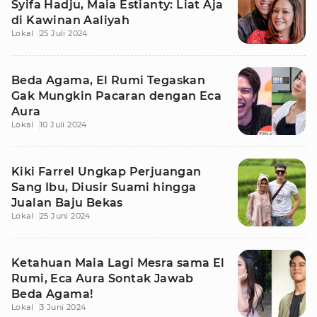
Syifa Hadju, Maia Estianty: Liat Aja
di Kawinan Aaliyah
Lokal
25 Juli 2024
Beda Agama, El Rumi Tegaskan
Gak Mungkin Pacaran dengan Eca
Aura
Lokal
10 Juli 2024
Kiki Farrel Ungkap Perjuangan
Sang Ibu, Diusir Suami hingga
Jualan Baju Bekas
Lokal
25 Juni 2024
Ketahuan Maia Lagi Mesra sama El
Rumi, Eca Aura Sontak Jawab
Beda Agama!
Lokal
3 Juni 2024