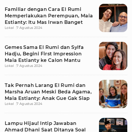
Familiar dengan Cara El Rumi
Memperlakukan Perempuan, Maia
Estianty: Itu Mas Irwan Banget
Lokal
7 Agustus 2024
Gemes Sama El Rumi dan Syifa
Hadju, Begini First Impression
Maia Estianty ke Calon Mantu
Lokal
7 Agustus 2024
Tak Pernah Larang El Rumi dan
Marsha Aruan Meski Beda Agama,
Maia Estianty: Anak Gue Gak Siap
Lokal
7 Agustus 2024
Lampu Hijau! Intip Jawaban
Ahmad Dhani Saat Ditanya Soal