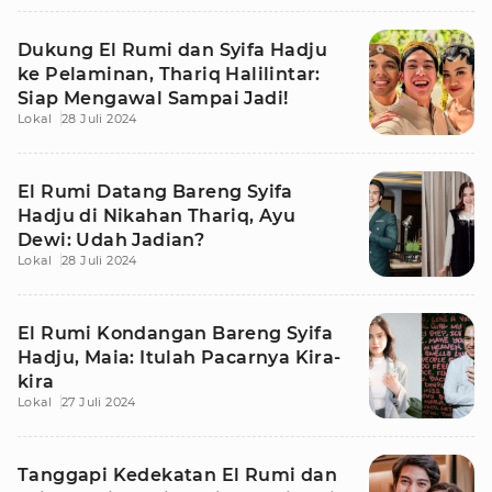
Dukung El Rumi dan Syifa Hadju
ke Pelaminan, Thariq Halilintar:
Siap Mengawal Sampai Jadi!
Lokal
28 Juli 2024
El Rumi Datang Bareng Syifa
Hadju di Nikahan Thariq, Ayu
Dewi: Udah Jadian?
Lokal
28 Juli 2024
El Rumi Kondangan Bareng Syifa
Hadju, Maia: Itulah Pacarnya Kira-
kira
Lokal
27 Juli 2024
Tanggapi Kedekatan El Rumi dan