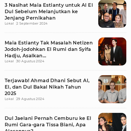
3 Nasihat Maia Estianty untuk Al El
Dul Sebelum Melanjutkan ke
Jenjang Pernikahan
Lokal
2 September 2024
Maia Estianty Tak Masalah Netizen
Jodoh-jodohkan El Rumi dan Syifa
Hadju, Asalkan...
Lokal
30 Agustus 2024
Terjawab! Ahmad Dhani Sebut Al,
El, dan Dul Bakal Nikah Tahun
2025
Lokal
29 Agustus 2024
Dul Jaelani Pernah Cemburu ke El
Rumi Gara-gara Tissa Biani, Apa