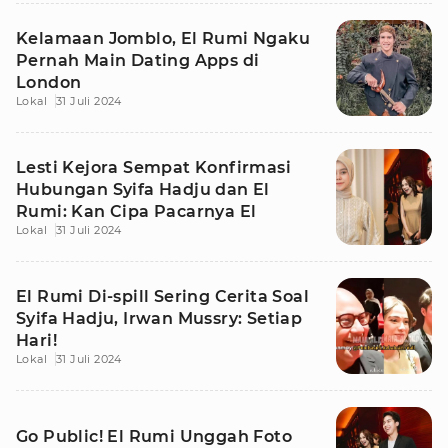
Kelamaan Jomblo, El Rumi Ngaku
Pernah Main Dating Apps di
London
Lokal
31 Juli 2024
Lesti Kejora Sempat Konfirmasi
Hubungan Syifa Hadju dan El
Rumi: Kan Cipa Pacarnya El
Lokal
31 Juli 2024
El Rumi Di-spill Sering Cerita Soal
Syifa Hadju, Irwan Mussry: Setiap
Hari!
Lokal
31 Juli 2024
Go Public! El Rumi Unggah Foto