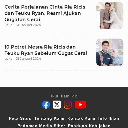
Cerita Perjalanan Cinta Ria Ricis
dan Teuku Ryan, Resmi Ajukan
Gugatan Cerai
Lokal
31 Januari 2024
10 Potret Mesra Ria Ricis dan
Teuku Ryan Sebelum Gugat Cerai
Lokal
31 Januari 2024
Ikuti kami di:
Peta Situs
Tentang Kami
Kontak Kami
Info Iklan
Pedoman Media Siber
Panduan Kebijakan