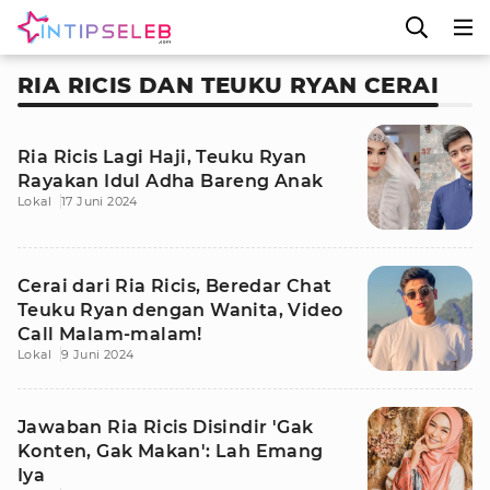
RIA RICIS DAN TEUKU RYAN CERAI
Ria Ricis Lagi Haji, Teuku Ryan
Rayakan Idul Adha Bareng Anak
Lokal
17 Juni 2024
Cerai dari Ria Ricis, Beredar Chat
Teuku Ryan dengan Wanita, Video
Call Malam-malam!
Lokal
9 Juni 2024
Jawaban Ria Ricis Disindir 'Gak
Konten, Gak Makan': Lah Emang
Iya