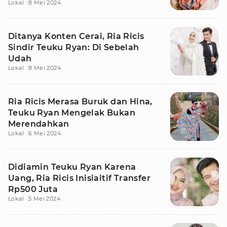
Lokal
8 Mei 2024
Ditanya Konten Cerai, Ria Ricis
Sindir Teuku Ryan: Di Sebelah
Udah
Lokal
8 Mei 2024
Ria Ricis Merasa Buruk dan Hina,
Teuku Ryan Mengelak Bukan
Merendahkan
Lokal
6 Mei 2024
Didiamin Teuku Ryan Karena
Uang, Ria Ricis Inisiaitif Transfer
Rp500 Juta
Lokal
5 Mei 2024