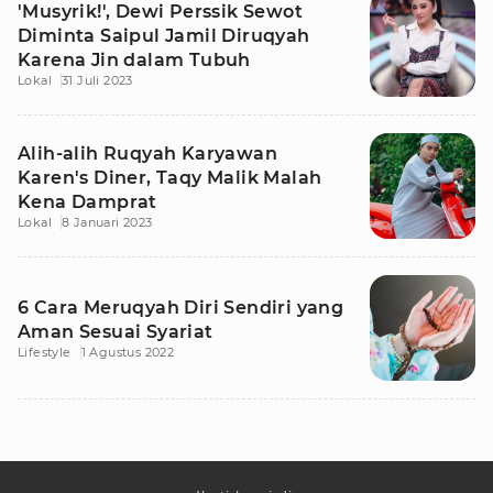
'Musyrik!', Dewi Perssik Sewot
Diminta Saipul Jamil Diruqyah
Karena Jin dalam Tubuh
Lokal
31 Juli 2023
Alih-alih Ruqyah Karyawan
Karen's Diner, Taqy Malik Malah
Kena Damprat
Lokal
8 Januari 2023
6 Cara Meruqyah Diri Sendiri yang
Aman Sesuai Syariat
Lifestyle
1 Agustus 2022