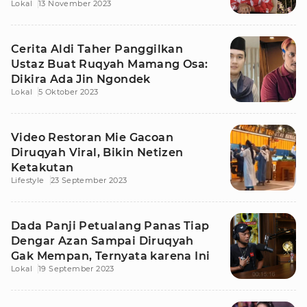
Lokal
13 November 2023
Cerita Aldi Taher Panggilkan
Ustaz Buat Ruqyah Mamang Osa:
Dikira Ada Jin Ngondek
Lokal
5 Oktober 2023
Video Restoran Mie Gacoan
Diruqyah Viral, Bikin Netizen
Ketakutan
Lifestyle
23 September 2023
Dada Panji Petualang Panas Tiap
Dengar Azan Sampai Diruqyah
Gak Mempan, Ternyata karena Ini
Lokal
19 September 2023