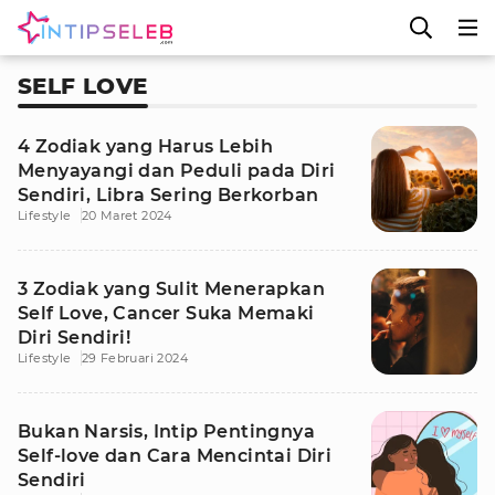
SELF LOVE
4 Zodiak yang Harus Lebih
Menyayangi dan Peduli pada Diri
Sendiri, Libra Sering Berkorban
Lifestyle
20 Maret 2024
3 Zodiak yang Sulit Menerapkan
Self Love, Cancer Suka Memaki
Diri Sendiri!
Lifestyle
29 Februari 2024
Bukan Narsis, Intip Pentingnya
Self-love dan Cara Mencintai Diri
Sendiri