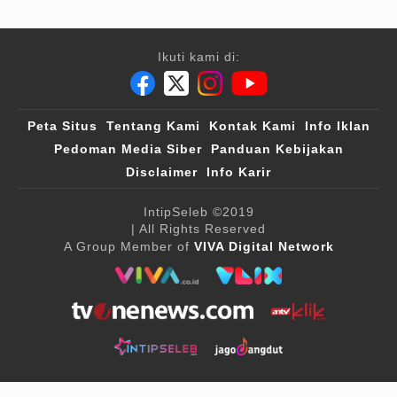
Ikuti kami di:
Peta Situs
Tentang Kami
Kontak Kami
Info Iklan
Pedoman Media Siber
Panduan Kebijakan
Disclaimer
Info Karir
IntipSeleb
©2019
| All Rights Reserved
A Group Member of
VIVA Digital Network