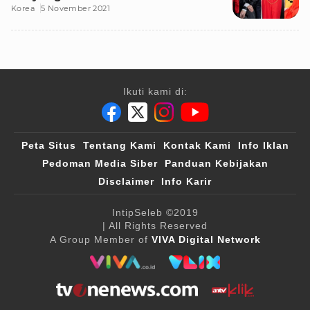
Korea
5 November 2021
Ikuti kami di:
Peta Situs
Tentang Kami
Kontak Kami
Info Iklan
Pedoman Media Siber
Panduan Kebijakan
Disclaimer
Info Karir
IntipSeleb
©2019
| All Rights Reserved
A Group Member of
VIVA Digital Network