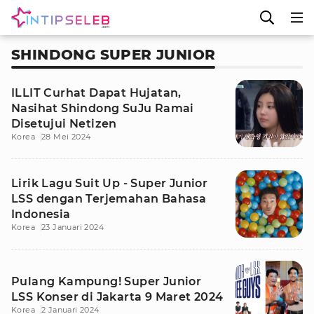
SHINDONG SUPER JUNIOR
ILLIT Curhat Dapat Hujatan,
Nasihat Shindong SuJu Ramai
Disetujui Netizen
Korea
28 Mei 2024
Lirik Lagu Suit Up - Super Junior
LSS dengan Terjemahan Bahasa
Indonesia
Korea
23 Januari 2024
Pulang Kampung! Super Junior
LSS Konser di Jakarta 9 Maret 2024
Korea
2 Januari 2024