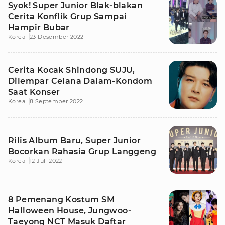
Syok! Super Junior Blak-blakan
Cerita Konflik Grup Sampai
Hampir Bubar
Korea
23 Desember 2022
Cerita Kocak Shindong SUJU,
Dilempar Celana Dalam-Kondom
Saat Konser
Korea
8 September 2022
Rilis Album Baru, Super Junior
Bocorkan Rahasia Grup Langgeng
Korea
12 Juli 2022
8 Pemenang Kostum SM
Halloween House, Jungwoo-
Taeyong NCT Masuk Daftar