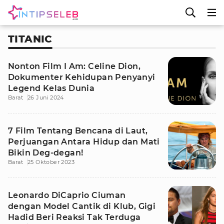
TITANIC
Nonton Film I Am: Celine Dion,
Dokumenter Kehidupan Penyanyi
Legend Kelas Dunia
Barat
26 Juni 2024
7 Film Tentang Bencana di Laut,
Perjuangan Antara Hidup dan Mati
Bikin Deg-degan!
Barat
25 Oktober 2023
Leonardo DiCaprio Ciuman
dengan Model Cantik di Klub, Gigi
Hadid Beri Reaksi Tak Terduga