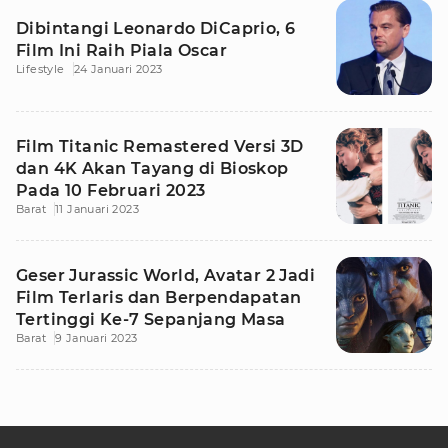
Dibintangi Leonardo DiCaprio, 6
Film Ini Raih Piala Oscar
Lifestyle
24 Januari 2023
Film Titanic Remastered Versi 3D
dan 4K Akan Tayang di Bioskop
Pada 10 Februari 2023
Barat
11 Januari 2023
Geser Jurassic World, Avatar 2 Jadi
Film Terlaris dan Berpendapatan
Tertinggi Ke-7 Sepanjang Masa
Barat
9 Januari 2023