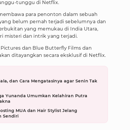
unggu-tunggu di Netflix.
n membawa para penonton dalam sebuah
yang belum pernah terjadi sebelumnya dan
bukitan yang memukau di India Utara,
 misteri dan intrik yang terjadi.
 Pictures dan Blue Butterfly Films dan
akan ditayangkan secara eksklusif di Netflix.
ala, dan Cara Mengatasinya agar Senin Tak
ga Yunanda Umumkan Kelahiran Putra
akna
osting MUA dan Hair Stylist Jelang
 Sendiri