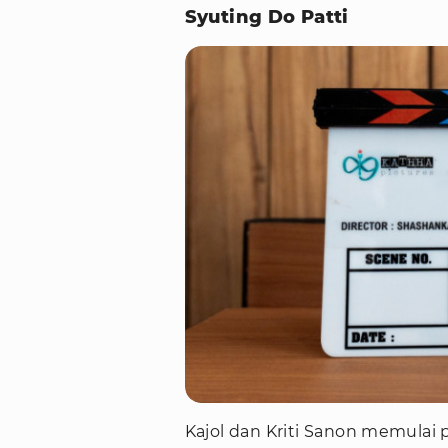
Syuting Do Patti
Kajol dan Kriti Sanon memulai p