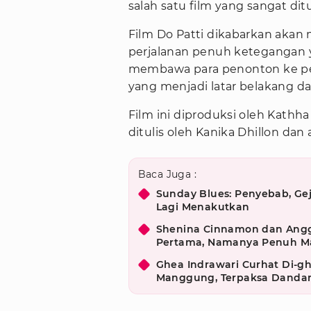
salah satu film yang sangat dit
Film Do Patti dikabarkan aka
perjalanan penuh ketegangan 
membawa para penonton ke per
yang menjadi latar belakang dari
Film ini diproduksi oleh Kathha
ditulis oleh Kanika Dhillon dan 
Baca Juga :
Sunday Blues: Penyebab, Gej
Lagi Menakutkan
Shenina Cinnamon dan Ang
Pertama, Namanya Penuh M
Ghea Indrawari Curhat Di-gh
Manggung, Terpaksa Dandan