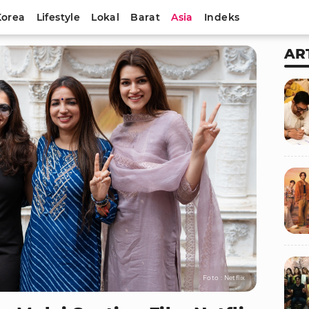
Korea
Lifestyle
Lokal
Barat
Asia
Indeks
AR
Foto : Netflix