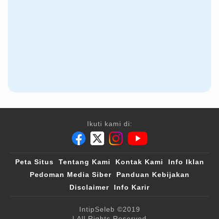
Ikuti kami di:
Peta Situs
Tentang Kami
Kontak Kami
Info Iklan
Pedoman Media Siber
Panduan Kebijakan
Disclaimer
Info Karir
IntipSeleb
©2019
| All Rights Reserved