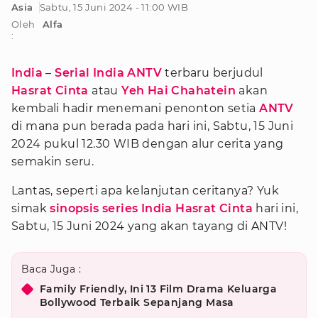
Asia
Sabtu, 15 Juni 2024 - 11:00 WIB
Oleh
Alfa
:
India
–
Serial India ANTV
terbaru berjudul
Hasrat Cinta
atau
Yeh Hai Chahatein
akan
kembali hadir menemani penonton setia
ANTV
di mana pun berada pada hari ini, Sabtu, 15 Juni
2024 pukul 12.30 WIB dengan alur cerita yang
semakin seru.
Lantas, seperti apa kelanjutan ceritanya? Yuk
simak
sinopsis series India Hasrat Cinta
hari ini,
Sabtu, 15 Juni 2024 yang akan tayang di ANTV!
Baca Juga :
Family Friendly, Ini 13 Film Drama Keluarga
Bollywood Terbaik Sepanjang Masa