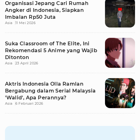
Organisasi Jepang Cari Rumah
Angker di Indonesia, Siapkan
Imbalan Rp50 Juta
Asia
11 Mei 2026
Suka Classroom of The Elite, Ini
Rekomendasi 5 Anime yang Wajib
Ditonton
Asia
23 April 2026
Aktris Indonesia Olla Ramlan
Bergabung dalam Serial Malaysia
'Walid', Apa Perannya?
Asia
6 Februari 2026