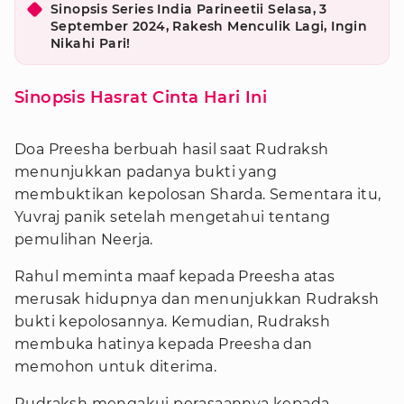
Sinopsis Series India Parineetii Selasa, 3
September 2024, Rakesh Menculik Lagi, Ingin
Nikahi Pari!
Sinopsis Hasrat Cinta Hari Ini
Doa Preesha berbuah hasil saat Rudraksh
menunjukkan padanya bukti yang
membuktikan kepolosan Sharda. Sementara itu,
Yuvraj panik setelah mengetahui tentang
pemulihan Neerja.
Rahul meminta maaf kepada Preesha atas
merusak hidupnya dan menunjukkan Rudraksh
bukti kepolosannya. Kemudian, Rudraksh
membuka hatinya kepada Preesha dan
memohon untuk diterima.
Rudraksh mengakui perasaannya kepada