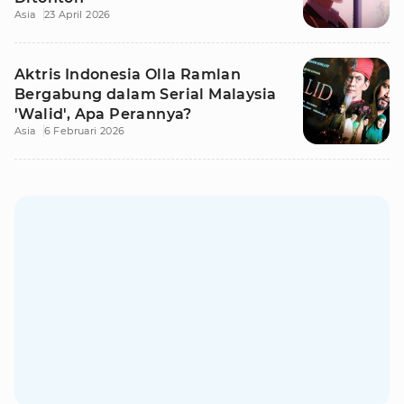
Asia
23 April 2026
Aktris Indonesia Olla Ramlan
Bergabung dalam Serial Malaysia
'Walid', Apa Perannya?
Asia
6 Februari 2026