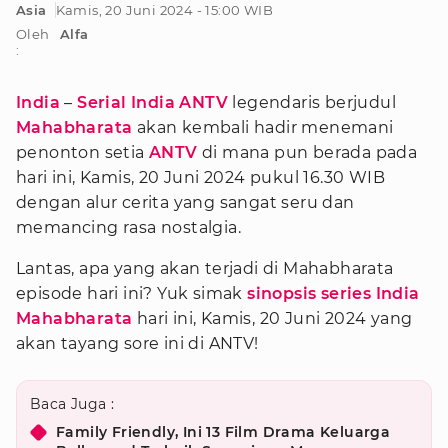
Asia
Kamis, 20 Juni 2024 - 15:00 WIB
Oleh
Alfa
:
India
–
Serial India ANTV
legendaris berjudul
Mahabharata
akan kembali hadir menemani
penonton setia
ANTV
di mana pun berada pada
hari ini, Kamis, 20 Juni 2024 pukul 16.30 WIB
dengan alur cerita yang sangat seru dan
memancing rasa nostalgia.
Lantas, apa yang akan terjadi di Mahabharata
episode hari ini? Yuk simak
sinopsis series India
Mahabharata
hari ini, Kamis, 20 Juni 2024 yang
akan tayang sore ini di ANTV!
Baca Juga :
Family Friendly, Ini 13 Film Drama Keluarga