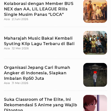
Kolaborasi dengan Member BUS
NEX dan AA, LIL LEAGUE Rilis
Single Musim Panas “LOCA”
Asia
2 Juni 2026
Maharajah Music Bakal Kembali
Syuting Klip Lagu Terbaru di Bali
Asia
12 Mei 2026
Organisasi Jepang Cari Rumah
Angker di Indonesia, Siapkan
Imbalan Rp50 Juta
Asia
11 Mei 2026
Suka Classroom of The Elite, Ini
Rekomendasi 5 Anime yang Wajib
Ditonton