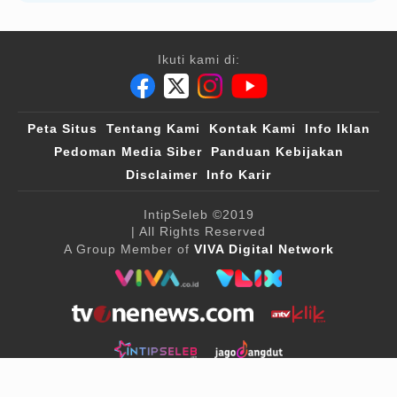
Ikuti kami di:
Peta Situs
Tentang Kami
Kontak Kami
Info Iklan
Pedoman Media Siber
Panduan Kebijakan
Disclaimer
Info Karir
IntipSeleb
©2019
| All Rights Reserved
A Group Member of
VIVA Digital Network