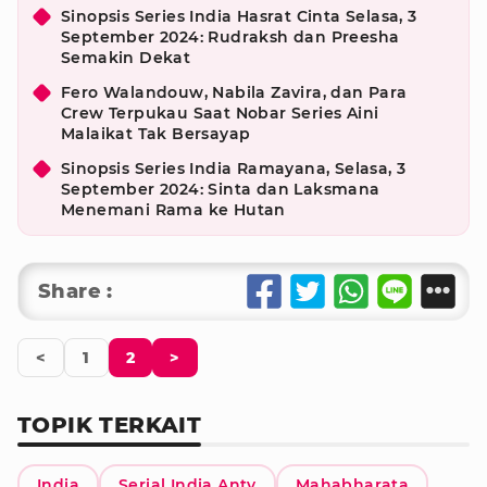
Sinopsis Series India Hasrat Cinta Selasa, 3
September 2024: Rudraksh dan Preesha
Semakin Dekat
Fero Walandouw, Nabila Zavira, dan Para
Crew Terpukau Saat Nobar Series Aini
Malaikat Tak Bersayap
Sinopsis Series India Ramayana, Selasa, 3
September 2024: Sinta dan Laksmana
Menemani Rama ke Hutan
Share :
<
1
2
>
TOPIK TERKAIT
India
Serial India Antv
Mahabharata