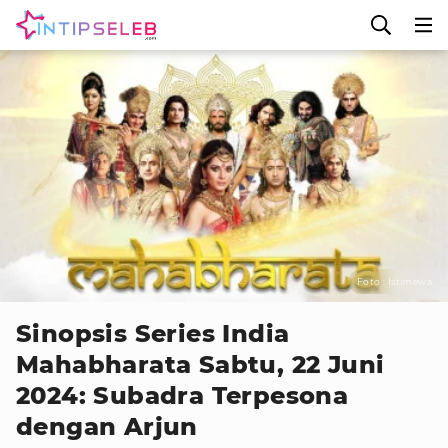
Foto : Istimewa
Sinopsis Series India
Mahabharata Sabtu, 22 Juni
2024: Subadra Terpesona
dengan Arjun