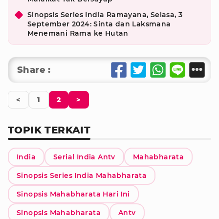
Sinopsis Series India Ramayana, Selasa, 3
September 2024: Sinta dan Laksmana
Menemani Rama ke Hutan
Share :
<
1
2
>
TOPIK TERKAIT
India
Serial India Antv
Mahabharata
Sinopsis Series India Mahabharata
Sinopsis Mahabharata Hari Ini
Sinopsis Mahabharata
Antv