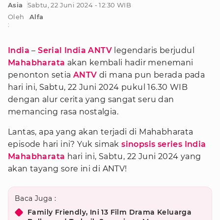
Asia
Sabtu, 22 Juni 2024 - 12:30 WIB
Oleh
Alfa
:
India
–
Serial India ANTV
legendaris berjudul
Mahabharata
akan kembali hadir menemani
penonton setia
ANTV
di mana pun berada pada
hari ini, Sabtu, 22 Juni 2024 pukul 16.30 WIB
dengan alur cerita yang sangat seru dan
memancing rasa nostalgia.
Lantas, apa yang akan terjadi di Mahabharata
episode hari ini? Yuk simak
sinopsis series India
Mahabharata
hari ini, Sabtu, 22 Juni 2024 yang
akan tayang sore ini di ANTV!
Baca Juga :
Family Friendly, Ini 13 Film Drama Keluarga