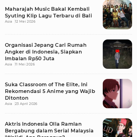
Maharajah Music Bakal Kembali
Syuting Klip Lagu Terbaru di Bali
Asia
12 Mei 2026
Organisasi Jepang Cari Rumah
Angker di Indonesia, Siapkan
Imbalan Rp50 Juta
Asia
11 Mei 2026
Suka Classroom of The Elite, Ini
Rekomendasi 5 Anime yang Wajib
Ditonton
Asia
23 April 2026
Aktris Indonesia Olla Ramlan
Bergabung dalam Serial Malaysia