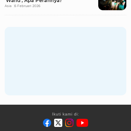
'Walid', Apa Perannya?
Asia
6 Februari 2026
Ikuti kami di: