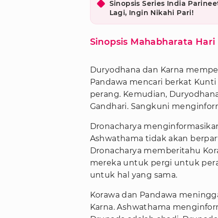
Sinopsis Series India Parine
Lagi, Ingin Nikahi Pari!
Sinopsis Mahabharata Hari 
Duryodhana dan Karna memper
Pandawa mencari berkat Kunti
perang. Kemudian, Duryodhana 
Gandhari. Sangkuni menginfor
Dronacharya menginformasika
Ashwathama tidak akan berpart
Dronacharya memberitahu Kora
mereka untuk pergi untuk per
untuk hal yang sama.
Korawa dan Pandawa meninggal
Karna. Ashwathama menginfo