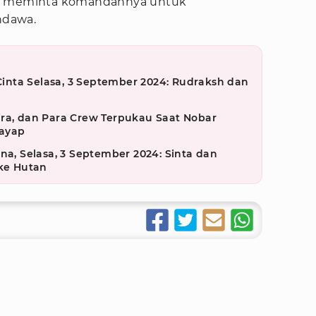
da meminta komandannya untuk
ndawa.
 Cinta Selasa, 3 September 2024: Rudraksh dan
ira, dan Para Crew Terpukau Saat Nobar
sayap
na, Selasa, 3 September 2024: Sinta dan
ke Hutan