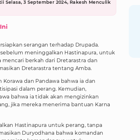
etii Selasa, 3 September 2024, Rakesh Menculik
Ini
siapkan serangan terhadap Drupada.
 sebelum meninggalkan Hastinapura, untuk
mencari berkah dari Dretarastra dan
masikan Dretarastra tentang Amba.
n Korawa dan Pandawa bahwa ia dan
isipasi dalam perang. Kemudian,
wa bahwa ia tidak akan mengizinkan
ang, jika mereka menerima bantuan Karna
kan Hastinapura untuk perang, tanpa
rmasikan Duryodhana bahwa komandan