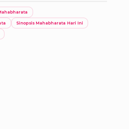
Mahabharata
ata
Sinopsis Mahabharata Hari Ini