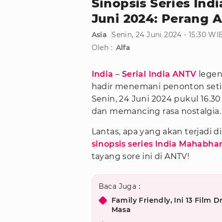
Sinopsis Series Ind
Juni 2024: Perang
Asia
Senin, 24 Juni 2024 - 15:30 WI
Oleh :
Alfa
India
–
Serial India ANTV
legen
hadir menemani penonton set
Senin, 24 Juni 2024 pukul 16.3
dan memancing rasa nostalgia.
Lantas, apa yang akan terjadi d
sinopsis series India Mahabha
tayang sore ini di ANTV!
Baca Juga :
Family Friendly, Ini 13 Fil
Masa