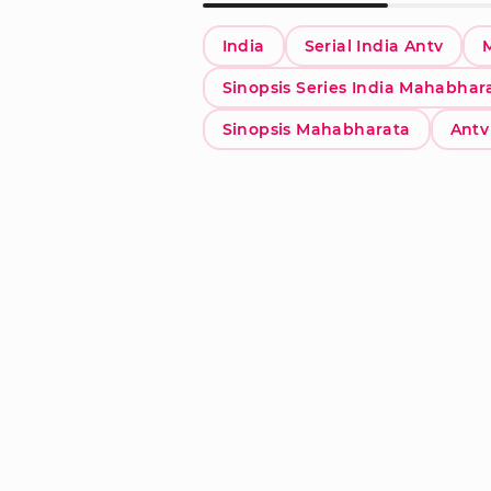
India
Serial India Antv
Sinopsis Series India Mahabhar
Sinopsis Mahabharata
Antv