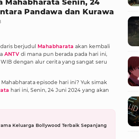
ia Mahabharata Senin, 24
 Antara Pandawa dan Kurawa
B
daris berjudul
Mahabharata
akan kembali
ia
ANTV
di mana pun berada pada hari ini,
0 WIB dengan alur cerita yang sangat seru
i Mahabharata episode hari ini? Yuk simak
rata
hari ini, Senin, 24 Juni 2024 yang akan
m Drama Keluarga Bollywood Terbaik Sepanjang