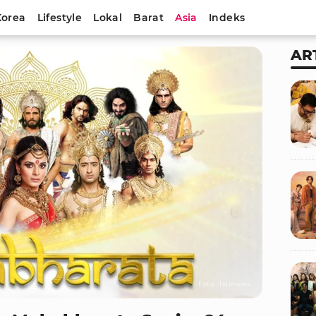
Korea
Lifestyle
Lokal
Barat
Asia
Indeks
AR
Foto : Istimewa