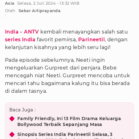
Asia
Selasa, 2 Juli 2024 - 13:32 WIB
Oleh
Sekar Arliprayanda
:
India
–
ANTV
kembali menayangkan salah satu
series India
favorit pemirsa,
Parineetii
, dengan
kelanjutan kisahnya yang lebih seru lagi!
Pada episode sebelumnya, Neeti ingin
mengeluarkan Gurpreet dari penjara. Bebe
mencegah niat Neeti. Gurpreet mencoba untuk
mencari tahu bagaimana kalung itu bisa berada
di dalam tasnya.
Baca Juga :
Family Friendly, Ini 13 Film Drama Keluarga
Bollywood Terbaik Sepanjang Masa
Sinopsis Series India Parineetii Selasa, 3