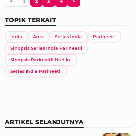
<
1
2
3
4
>
TOPIK TERKAIT
India
Antv
Series India
Parineetii
Sinopsis Series India Parineetii
Sinopsis Parineetii Hari Ini
Series India Parineetii
ARTIKEL SELANJUTNYA