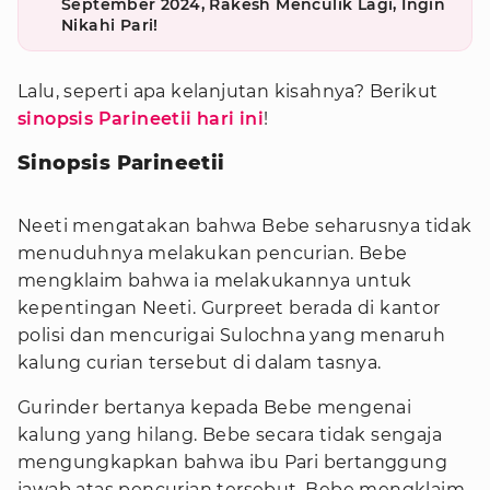
September 2024, Rakesh Menculik Lagi, Ingin
Nikahi Pari!
Lalu, seperti apa kelanjutan kisahnya? Berikut
sinopsis Parineetii hari ini
!
Sinopsis Parineetii
Neeti mengatakan bahwa Bebe seharusnya tidak
menuduhnya melakukan pencurian. Bebe
mengklaim bahwa ia melakukannya untuk
kepentingan Neeti. Gurpreet berada di kantor
polisi dan mencurigai Sulochna yang menaruh
kalung curian tersebut di dalam tasnya.
Gurinder bertanya kepada Bebe mengenai
kalung yang hilang. Bebe secara tidak sengaja
mengungkapkan bahwa ibu Pari bertanggung
jawab atas pencurian tersebut. Bebe mengklaim