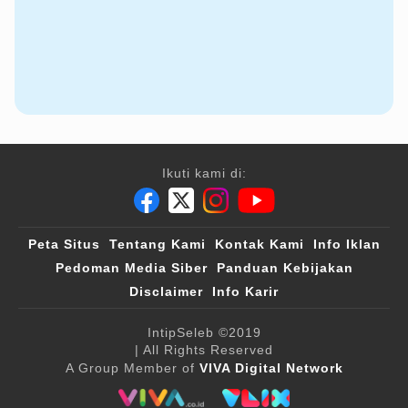
Ikuti kami di:
Peta Situs
Tentang Kami
Kontak Kami
Info Iklan
Pedoman Media Siber
Panduan Kebijakan
Disclaimer
Info Karir
IntipSeleb
©2019
| All Rights Reserved
A Group Member of
VIVA Digital Network