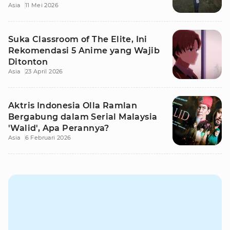
Asia
11 Mei 2026
Suka Classroom of The Elite, Ini
Rekomendasi 5 Anime yang Wajib
Ditonton
Asia
23 April 2026
Aktris Indonesia Olla Ramlan
Bergabung dalam Serial Malaysia
'Walid', Apa Perannya?
Asia
6 Februari 2026