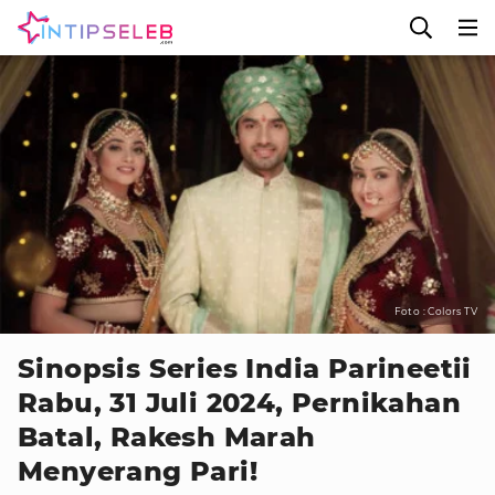
Foto : Colors TV
Sinopsis Series India Parineetii
Rabu, 31 Juli 2024, Pernikahan
Batal, Rakesh Marah
Menyerang Pari!