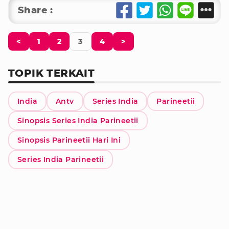
Share :
<
1
2
3
4
>
TOPIK TERKAIT
India
Antv
Series India
Parineetii
Sinopsis Series India Parineetii
Sinopsis Parineetii Hari Ini
Series India Parineetii