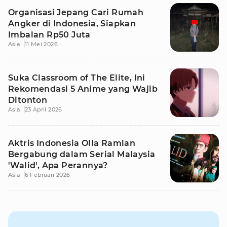
Organisasi Jepang Cari Rumah
Angker di Indonesia, Siapkan
Imbalan Rp50 Juta
Asia
11 Mei 2026
Suka Classroom of The Elite, Ini
Rekomendasi 5 Anime yang Wajib
Ditonton
Asia
23 April 2026
Aktris Indonesia Olla Ramlan
Bergabung dalam Serial Malaysia
'Walid', Apa Perannya?
Asia
6 Februari 2026