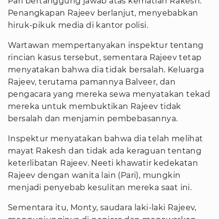
Pari bertanggung jawab atas kematian Rakesh.
Penangkapan Rajeev berlanjut, menyebabkan
hiruk-pikuk media di kantor polisi.
Wartawan mempertanyakan inspektur tentang
rincian kasus tersebut, sementara Rajeev tetap
menyatakan bahwa dia tidak bersalah. Keluarga
Rajeev, terutama pamannya Balveer, dan
pengacara yang mereka sewa menyatakan tekad
mereka untuk membuktikan Rajeev tidak
bersalah dan menjamin pembebasannya.
Inspektur menyatakan bahwa dia telah melihat
mayat Rakesh dan tidak ada keraguan tentang
keterlibatan Rajeev. Neeti khawatir kedekatan
Rajeev dengan wanita lain (Pari), mungkin
menjadi penyebab kesulitan mereka saat ini.
Sementara itu, Monty, saudara laki-laki Rajeev,