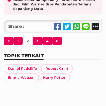
Jadi Film Warner Bros Pendapatan Terlaris
Sepanjang Masa
Share :
<
1
2
3
4
>
TOPIK TERKAIT
Daniel Radcliffe
Rupert Grint
Emma Watson
Harry Potter