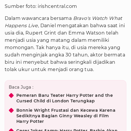
Sumber foto: irishcentral.com
Dalam wawancara bersama
Bravo's Watch What
Happens Live
, Daniel mengatakan bahwa saat ini
usia dia, Rupert Grint dan Emma Watson telah
menjadi usia yang matang dalam memiliki
momongan. Tak hanya itu, di usia mereka yang
sudah menginjak angka 30 tahun, aktor bermata
biru ini menyebut bahwa seringkali dijadikan
tolak ukur untuk menjadi orang tua.
Baca Juga :
Pemeran Baru Teater Harry Potter and the
Cursed Child di London Terungkap
Bonnie Wright Frustasi dan Kecewa Karena
Sedikitnya Bagian Ginny Weasley di Film
Harry Potter
Geser Joker &amp; Harry Potter, Barbie Akan