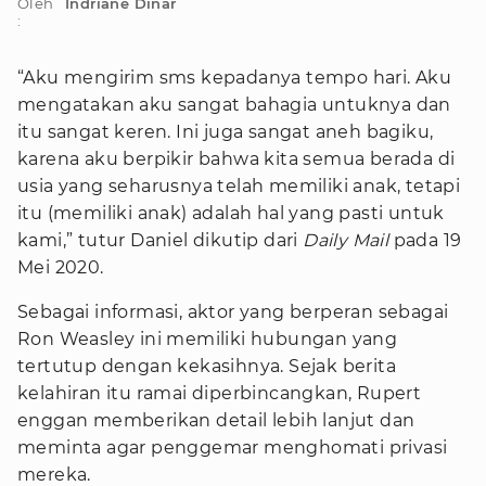
Oleh
Indriane Dinar
:
“Aku mengirim sms kepadanya tempo hari. Aku
mengatakan aku sangat bahagia untuknya dan
itu sangat keren. Ini juga sangat aneh bagiku,
karena aku berpikir bahwa kita semua berada di
usia yang seharusnya telah memiliki anak, tetapi
itu (memiliki anak) adalah hal yang pasti untuk
kami,” tutur Daniel dikutip dari
Daily Mail
pada 19
Mei 2020.
Sebagai informasi, aktor yang berperan sebagai
Ron Weasley ini memiliki hubungan yang
tertutup dengan kekasihnya. Sejak berita
kelahiran itu ramai diperbincangkan, Rupert
enggan memberikan detail lebih lanjut dan
meminta agar penggemar menghomati privasi
mereka.