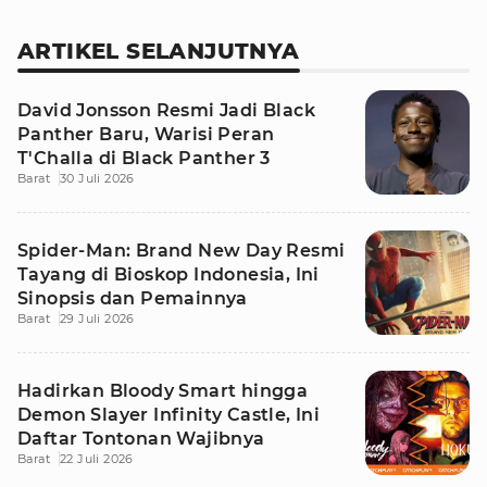
ARTIKEL SELANJUTNYA
David Jonsson Resmi Jadi Black
Panther Baru, Warisi Peran
T'Challa di Black Panther 3
Barat
30 Juli 2026
Spider-Man: Brand New Day Resmi
Tayang di Bioskop Indonesia, Ini
Sinopsis dan Pemainnya
Barat
29 Juli 2026
Hadirkan Bloody Smart hingga
Demon Slayer Infinity Castle, Ini
Daftar Tontonan Wajibnya
Barat
22 Juli 2026