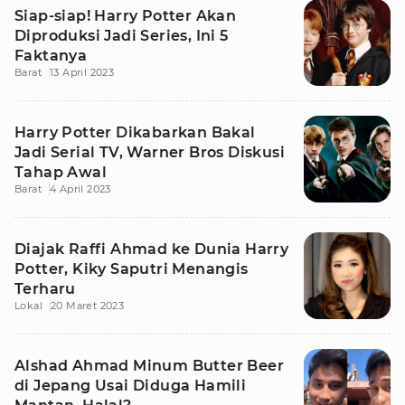
Siap-siap! Harry Potter Akan
Diproduksi Jadi Series, Ini 5
Faktanya
Barat
13 April 2023
Harry Potter Dikabarkan Bakal
Jadi Serial TV, Warner Bros Diskusi
Tahap Awal
Barat
4 April 2023
Diajak Raffi Ahmad ke Dunia Harry
Potter, Kiky Saputri Menangis
Terharu
Lokal
20 Maret 2023
Alshad Ahmad Minum Butter Beer
di Jepang Usai Diduga Hamili