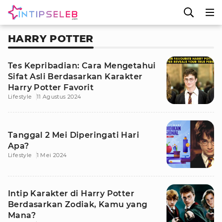
HARRY POTTER
Tes Kepribadian: Cara Mengetahui
Sifat Asli Berdasarkan Karakter
Harry Potter Favorit
Lifestyle
11 Agustus 2024
Tanggal 2 Mei Diperingati Hari
Apa?
Lifestyle
1 Mei 2024
Intip Karakter di Harry Potter
Berdasarkan Zodiak, Kamu yang
Mana?