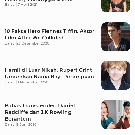
Barat
17 April 2021
10 Fakta Hero Fiennes Tiffin, Aktor
Film After We Collided
Barat
23 Desember 2020
Hamil di Luar Nikah, Rupert Grint
Umumkan Nama Bayi Perempuan
Barat
11 November 2020
Bahas Transgender, Daniel
Radcliffe dan J.K Rowling
Berantem
Barat
9 Juni 2020