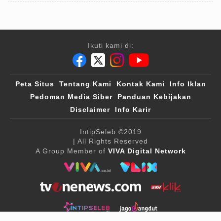
Ikuti kami di:
Peta Situs
Tentang Kami
Kontak Kami
Info Iklan
Pedoman Media Siber
Panduan Kebijakan
Disclaimer
Info Karir
IntipSeleb
©2019
| All Rights Reserved
A Group Member of
VIVA Digital Network