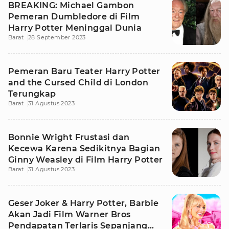
BREAKING: Michael Gambon
Pemeran Dumbledore di Film
Harry Potter Meninggal Dunia
Barat
28 September 2023
Pemeran Baru Teater Harry Potter
and the Cursed Child di London
Terungkap
Barat
31 Agustus 2023
Bonnie Wright Frustasi dan
Kecewa Karena Sedikitnya Bagian
Ginny Weasley di Film Harry Potter
Barat
31 Agustus 2023
Geser Joker & Harry Potter, Barbie
Akan Jadi Film Warner Bros
Pendapatan Terlaris Sepanjang