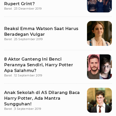
Rupert Grint?
Barat
23 Desember 2019
Reaksi Emma Watson Saat Harus
Beradegan Vulgar
Barat
25 September 2019
8 Aktor Ganteng Ini Benci
Perannya Sendiri, Harry Potter
Apa Salahmu?
Barat
12 September 2019
Anak Sekolah di AS Dilarang Baca
Harry Potter, Ada Mantra
Sungguhan!
Barat
3 September 2019