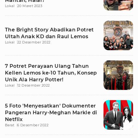
Mantan, Halal?
Lokal
20 Maret 2023
The Bright Story Abadikan Potret
Ultah Anak KD dan Raul Lemos
Lokal
22 Desember 2022
7 Potret Perayaan Ulang Tahun
Kellen Lemos ke-10 Tahun, Konsep
Unik Ala Harry Potter!
Lokal
12 Desember 2022
5 Foto 'Menyesatkan' Dokumenter
Pangeran Harry-Meghan Markle di
Netflix
Barat
6 Desember 2022