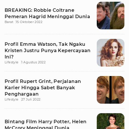
BREAKING: Robbie Coltrane
Pemeran Hagrid Meninggal Dunia
Barat
15 Oktober 2022
Profil Emma Watson, Tak Ngaku
Kristen Justru Punya Kepercayaan
Ini?
Lifestyle
1 Agustus 2022
Profil Rupert Grint, Perjalanan
Karier Hingga Sabet Banyak
Penghargaan
Lifestyle
27 Juli 2022
Bintang Film Harry Potter, Helen
McCrory Meninggal Dunia