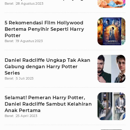
Barat
28 Agustus 2023
Masa
5 Rekomendasi Film Hollywood
Bertema Penyihir Seperti Harry
Potter
Barat
19 Agustus 2023
Daniel Radcliffe Ungkap Tak Akan
Gabung dengan Harry Potter
Series
Barat
5 Juli 2023
Selamat! Pemeran Harry Potter,
Daniel Radcliffe Sambut Kelahiran
Anak Pertama
Barat
25 April 2023