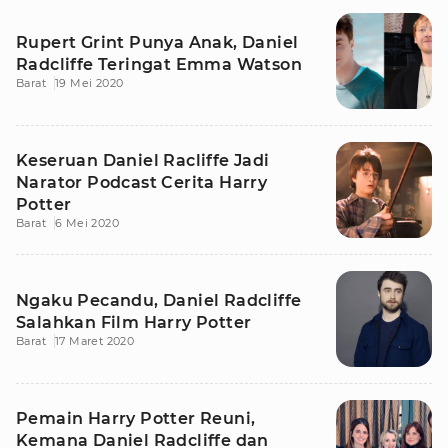
Rupert Grint Punya Anak, Daniel
Radcliffe Teringat Emma Watson
Barat
19 Mei 2020
Keseruan Daniel Racliffe Jadi
Narator Podcast Cerita Harry
Potter
Barat
6 Mei 2020
Ngaku Pecandu, Daniel Radcliffe
Salahkan Film Harry Potter
Barat
17 Maret 2020
Pemain Harry Potter Reuni,
Kemana Daniel Radcliffe dan