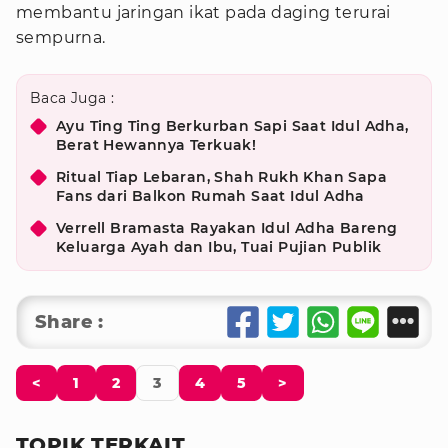
membantu jaringan ikat pada daging terurai
sempurna.
Baca Juga :
Ayu Ting Ting Berkurban Sapi Saat Idul Adha,
Berat Hewannya Terkuak!
Ritual Tiap Lebaran, Shah Rukh Khan Sapa
Fans dari Balkon Rumah Saat Idul Adha
Verrell Bramasta Rayakan Idul Adha Bareng
Keluarga Ayah dan Ibu, Tuai Pujian Publik
Share :
<
1
2
3
4
5
>
TOPIK TERKAIT