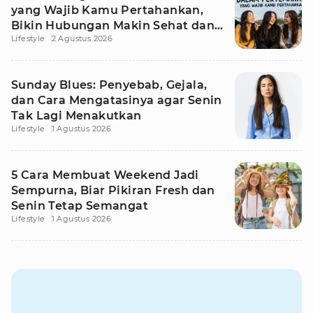
yang Wajib Kamu Pertahankan,
Bikin Hubungan Makin Sehat dan
Lifestyle
2 Agustus 2026
Awet
Sunday Blues: Penyebab, Gejala,
dan Cara Mengatasinya agar Senin
Tak Lagi Menakutkan
Lifestyle
1 Agustus 2026
5 Cara Membuat Weekend Jadi
Sempurna, Biar Pikiran Fresh dan
Senin Tetap Semangat
Lifestyle
1 Agustus 2026