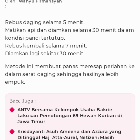
Oleh
Wahyu Firmansyah
:
Rebus daging selama 5 menit.
Matikan api dan diamkan selama 30 menit dalam
kondisi panci tertutup.
Rebus kembali selama 7 menit.
Diamkan lagi sekitar 30 menit.
Metode ini membuat panas meresap perlahan ke
dalam serat daging sehingga hasilnya lebih
empuk.
Baca Juga :
ANTV Bersama Kelompok Usaha Bakrie
Lakukan Pemotongan 69 Hewan Kurban di
Jawa Timur
Krisdayanti Asuh Ameena dan Azzura yang
Ditinggal Haji Atta-Aurel, Netizen: Masih