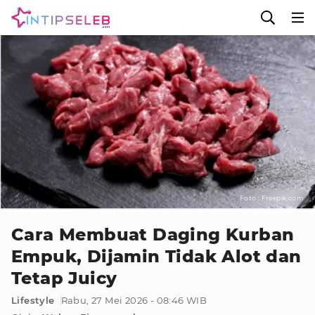
Foto : Freepik.com
Cara Membuat Daging Kurban
Empuk, Dijamin Tidak Alot dan
Tetap Juicy
Lifestyle
Rabu, 27 Mei 2026 - 08:46 WIB