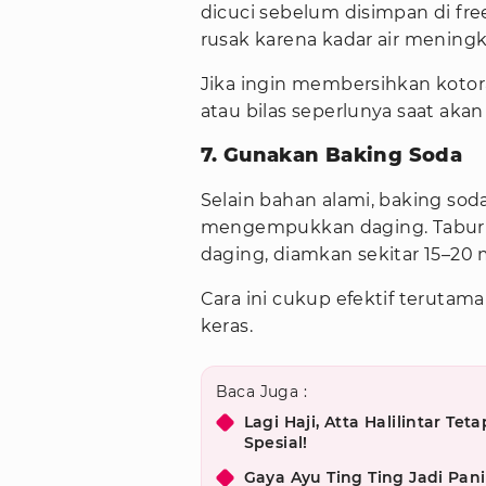
dicuci sebelum disimpan di free
rusak karena kadar air meningk
Jika ingin membersihkan koto
atau bilas seperlunya saat akan
7. Gunakan Baking Soda
Selain bahan alami, baking so
mengempukkan daging. Taburk
daging, diamkan sekitar 15–20 m
Cara ini cukup efektif teruta
keras.
Baca Juga :
Lagi Haji, Atta Halilintar 
Spesial!
Gaya Ayu Ting Ting Jadi Pan