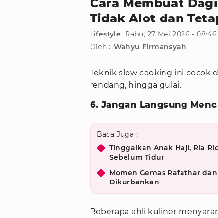
Cara Membuat Dagi
Tidak Alot dan Teta
Lifestyle
Rabu, 27 Mei 2026 - 08:4
Oleh :
Wahyu Firmansyah
Teknik slow cooking ini cocok 
rendang, hingga gulai.
6. Jangan Langsung Menc
Baca Juga :
Tinggalkan Anak Haji, Ria R
Sebelum Tidur
Momen Gemas Rafathar dan 
Dikurbankan
Beberapa ahli kuliner menyara