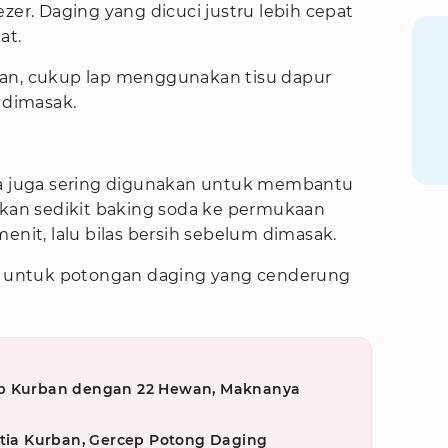
zer. Daging yang dicuci justru lebih cepat
at.
ran, cukup lap menggunakan tisu dapur
 dimasak.
da juga sering digunakan untuk membantu
an sedikit baking soda ke permukaan
enit, lalu bilas bersih sebelum dimasak.
ma untuk potongan daging yang cenderung
Tetap Kurban dengan 22 Hewan, Maknanya
itia Kurban, Gercep Potong Daging