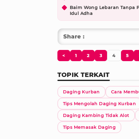
Baim Wong Lebaran Tanpa Pa
Idul Adha
Share :
<
1
2
3
4
5
TOPIK TERKAIT
Daging Kurban
Cara Memb
Tips Mengolah Daging Kurban
Daging Kambing Tidak Alot
Tips Memasak Daging