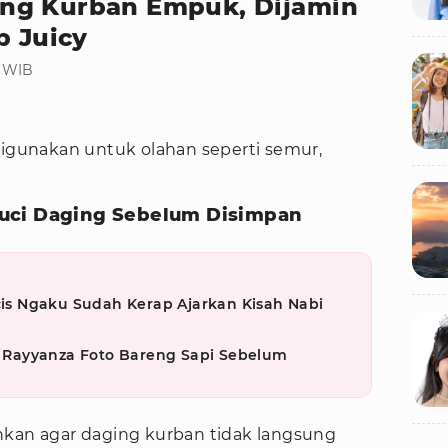
ng Kurban Empuk, Dijamin
p Juicy
6 WIB
digunakan untuk olahan seperti semur,
uci Daging Sebelum Disimpan
icis Ngaku Sudah Kerap Ajarkan Kisah Nabi
Rayyanza Foto Bareng Sapi Sebelum
nkan agar daging kurban tidak langsung