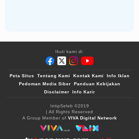
Ikuti kami di:
Peta Situs
Tentang Kami
Kontak Kami
Info Iklan
Pedoman Media Siber
Panduan Kebijakan
Disclaimer
Info Karir
IntipSeleb
©2019
| All Rights Reserved
A Group Member of
VIVA Digital Network