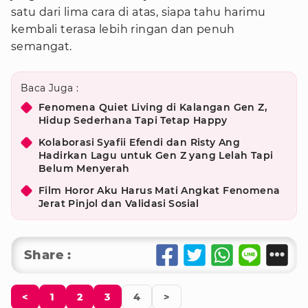
satu dari lima cara di atas, siapa tahu harimu
kembali terasa lebih ringan dan penuh
semangat.
Baca Juga :
Fenomena Quiet Living di Kalangan Gen Z,
Hidup Sederhana Tapi Tetap Happy
Kolaborasi Syafii Efendi dan Risty Ang
Hadirkan Lagu untuk Gen Z yang Lelah Tapi
Belum Menyerah
Film Horor Aku Harus Mati Angkat Fenomena
Jerat Pinjol dan Validasi Sosial
Share :
<
1
2
3
4
>