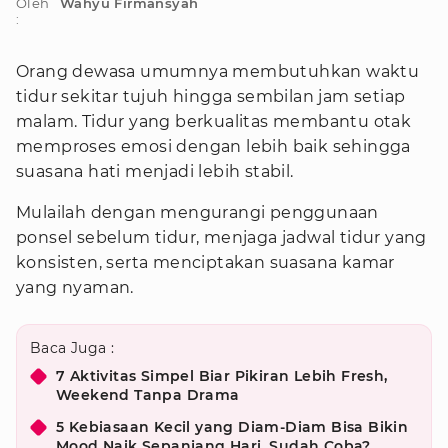
Oleh
Wahyu Firmansyah
:
Orang dewasa umumnya membutuhkan waktu
tidur sekitar tujuh hingga sembilan jam setiap
malam. Tidur yang berkualitas membantu otak
memproses emosi dengan lebih baik sehingga
suasana hati menjadi lebih stabil.
Mulailah dengan mengurangi penggunaan
ponsel sebelum tidur, menjaga jadwal tidur yang
konsisten, serta menciptakan suasana kamar
yang nyaman.
Baca Juga :
7 Aktivitas Simpel Biar Pikiran Lebih Fresh,
Weekend Tanpa Drama
5 Kebiasaan Kecil yang Diam-Diam Bisa Bikin
Mood Naik Sepanjang Hari, Sudah Coba?