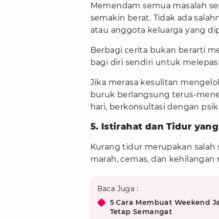
Memendam semua masalah send
semakin berat. Tidak ada salah
atau anggota keluarga yang di
Berbagi cerita bukan berarti m
bagi diri sendiri untuk melepa
Jika merasa kesulitan mengel
buruk berlangsung terus-mene
hari, berkonsultasi dengan psi
5. Istirahat dan Tidur yan
Kurang tidur merupakan sala
marah, cemas, dan kehilangan 
Baca Juga :
5 Cara Membuat Weekend Jad
Tetap Semangat