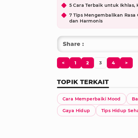
5 Cara Terbaik untuk Ikhlas
7 Tips Mengembalikan Rasa
dan Harmonis
Share :
<
1
2
3
4
>
TOPIK TERKAIT
Cara Memperbaiki Mood
Ba
Gaya Hidup
Tips Hidup Seh