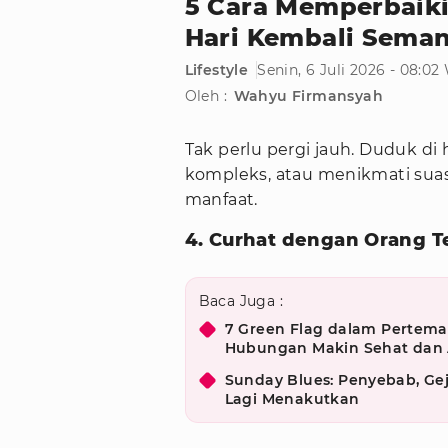
5 Cara Memperbaiki
Hari Kembali Seman
Lifestyle
Senin, 6 Juli 2026 - 08:02
Oleh :
Wahyu Firmansyah
Tak perlu pergi jauh. Duduk di 
kompleks, atau menikmati sua
manfaat.
4. Curhat dengan Orang T
Baca Juga :
7 Green Flag dalam Pertema
Hubungan Makin Sehat dan
Sunday Blues: Penyebab, Gej
Lagi Menakutkan