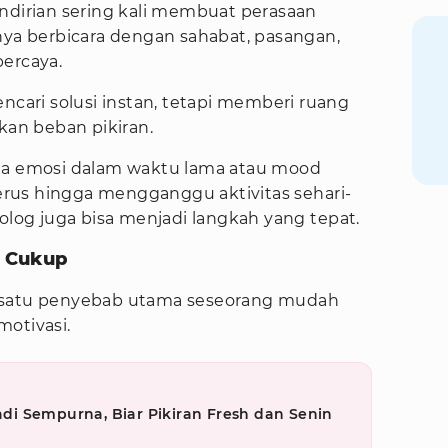
irian sering kali membuat perasaan
nya berbicara dengan sahabat, pasangan,
percaya.
encari solusi instan, tetapi memberi ruang
skan beban pikiran.
ola emosi dalam waktu lama atau mood
rus hingga mengganggu aktivitas sehari-
kolog juga bisa menjadi langkah yang tepat.
g Cukup
h satu penyebab utama seseorang mudah
motivasi.
i Sempurna, Biar Pikiran Fresh dan Senin