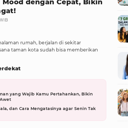
 Mood dengan Cepat, Bikin
gat!
 WIB
halaman rumah, berjalan di sekitar
sana taman kota sudah bisa memberikan
erdekat
nan yang Wajib Kamu Pertahankan, Bikin
 Awet
ala, dan Cara Mengatasinya agar Senin Tak