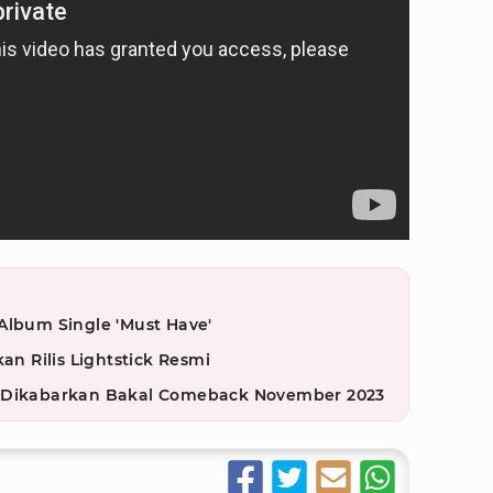
Album Single 'Must Have'
 Rilis Lightstick Resmi
z Dikabarkan Bakal Comeback November 2023