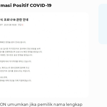
masi Positif COVID-19
Foto : Cafe Daum
ICTON umumkan jika pemilik nama lengkap