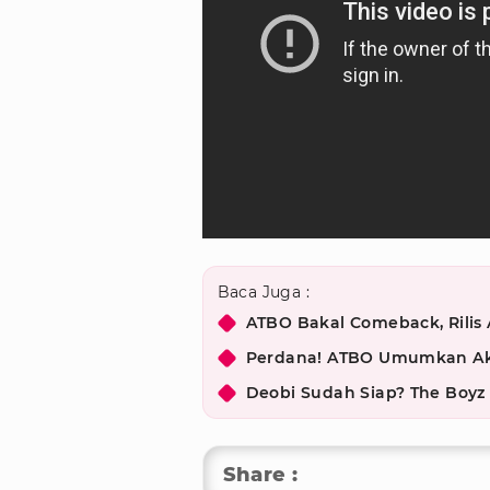
Baca Juga :
ATBO Bakal Comeback, Rilis 
Perdana! ATBO Umumkan Akan
Deobi Sudah Siap? The Boy
Share :