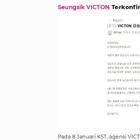
Seungsik VICTON
Terkonfir
Pada 8 Januari KST, agensi V