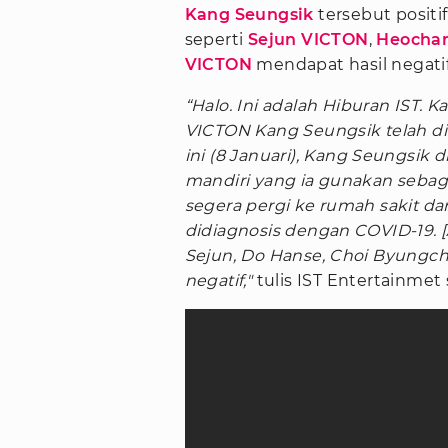
Kang Seungsik
tersebut positi
seperti
Sejun VICTON
,
Heocha
VICTON
mendapat hasil negatif
“Halo. Ini adalah Hiburan IST
VICTON Kang Seungsik telah did
ini (8 Januari), Kang Seungsik 
mandiri yang ia gunakan seba
segera pergi ke rumah sakit da
didiagnosis dengan COVID-19. 
Sejun, Do Hanse, Choi Byungc
negatif,"
tulis IST Entertainmet 