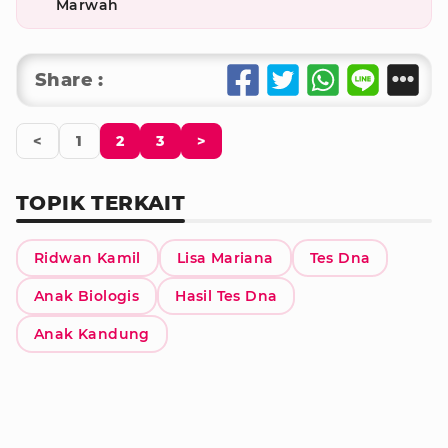
Marwah
Share :
<
1
2
3
>
TOPIK TERKAIT
Ridwan Kamil
Lisa Mariana
Tes Dna
Anak Biologis
Hasil Tes Dna
Anak Kandung