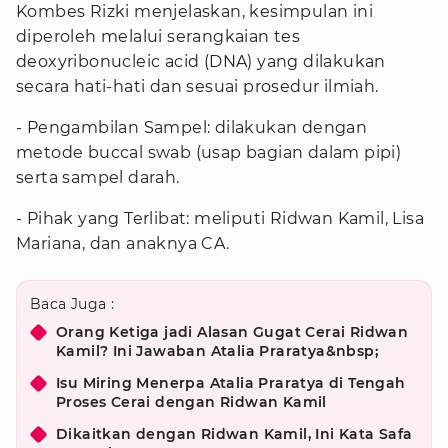
Kombes Rizki menjelaskan, kesimpulan ini
diperoleh melalui serangkaian tes
deoxyribonucleic acid (DNA) yang dilakukan
secara hati-hati dan sesuai prosedur ilmiah.
- Pengambilan Sampel: dilakukan dengan
metode buccal swab (usap bagian dalam pipi)
serta sampel darah.
- Pihak yang Terlibat: meliputi Ridwan Kamil, Lisa
Mariana, dan anaknya CA.
Baca Juga :
Orang Ketiga jadi Alasan Gugat Cerai Ridwan
Kamil? Ini Jawaban Atalia Praratya&nbsp;
Isu Miring Menerpa Atalia Praratya di Tengah
Proses Cerai dengan Ridwan Kamil
Dikaitkan dengan Ridwan Kamil, Ini Kata Safa