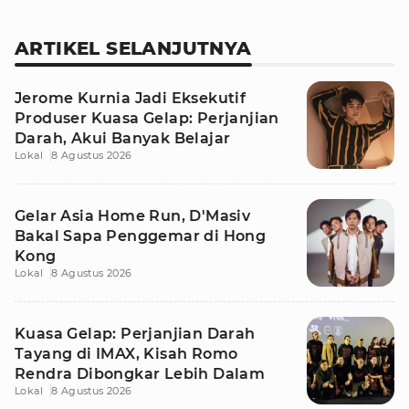
ARTIKEL SELANJUTNYA
Jerome Kurnia Jadi Eksekutif
Produser Kuasa Gelap: Perjanjian
Darah, Akui Banyak Belajar
Lokal
8 Agustus 2026
Gelar Asia Home Run, D'Masiv
Bakal Sapa Penggemar di Hong
Kong
Lokal
8 Agustus 2026
Kuasa Gelap: Perjanjian Darah
Tayang di IMAX, Kisah Romo
Rendra Dibongkar Lebih Dalam
Lokal
8 Agustus 2026