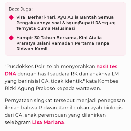
Baca Juga :
Viral Berhari-hari, Ayu Aulia Bantah Semua
Pengakuannya soal &lsquo;Bupati R&rsquo;
Ternyata Cuma Halusinasi
Hampir 30 Tahun Bersama, Kini Atalia
Praratya Jalani Ramadan Pertama Tanpa
Ridwan Kamil
"Pusdokkes Polri telah menyerahkan
hasil tes
DNA
dengan hasil saudara RK dan anaknya LM
yang berinisial CA, tidak identik," kata Kombes
Rizki Agung Prakoso kepada wartawan.
Pernyataan singkat tersebut menjadi penegasan
ilmiah bahwa Ridwan Kamil bukan ayah biologis
dari CA, anak perempuan yang dilahirkan
selebgram
Lisa Mariana
.