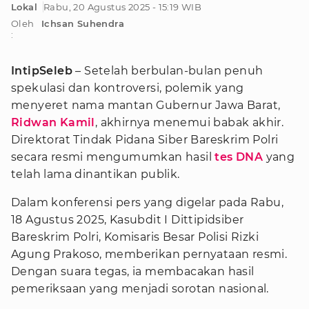
Lokal
Rabu, 20 Agustus 2025 - 15:19 WIB
Oleh
Ichsan Suhendra
:
IntipSeleb
– Setelah berbulan-bulan penuh
spekulasi dan kontroversi, polemik yang
menyeret nama mantan Gubernur Jawa Barat,
Ridwan Kamil
, akhirnya menemui babak akhir.
Direktorat Tindak Pidana Siber Bareskrim Polri
secara resmi mengumumkan hasil
tes DNA
yang
telah lama dinantikan publik.
Dalam konferensi pers yang digelar pada Rabu,
18 Agustus 2025, Kasubdit I Dittipidsiber
Bareskrim Polri, Komisaris Besar Polisi Rizki
Agung Prakoso, memberikan pernyataan resmi.
Dengan suara tegas, ia membacakan hasil
pemeriksaan yang menjadi sorotan nasional.