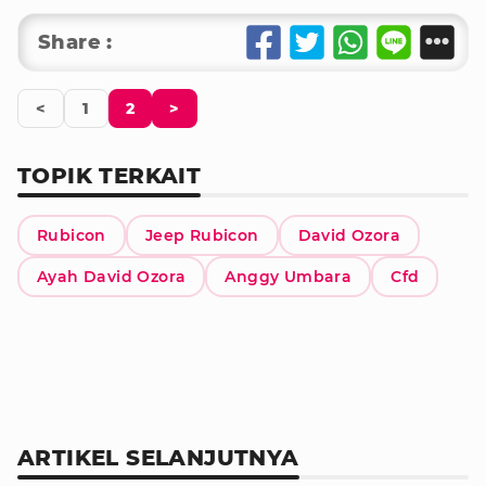
Share :
<
1
2
>
TOPIK TERKAIT
Rubicon
Jeep Rubicon
David Ozora
Ayah David Ozora
Anggy Umbara
Cfd
ARTIKEL SELANJUTNYA