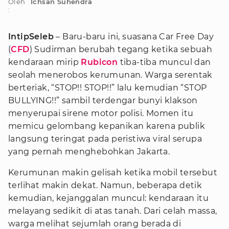
Oleh
Ichsan Suhendra
:
IntipSeleb
– Baru-baru ini, suasana Car Free Day
(
CFD
) Sudirman berubah tegang ketika sebuah
kendaraan mirip
Rubicon
tiba-tiba muncul dan
seolah menerobos kerumunan. Warga serentak
berteriak, “STOP!! STOP!!” lalu kemudian “STOP
BULLYING!!” sambil terdengar bunyi klakson
menyerupai sirene motor polisi. Momen itu
memicu gelombang kepanikan karena publik
langsung teringat pada peristiwa viral serupa
yang pernah menghebohkan Jakarta.
Kerumunan makin gelisah ketika mobil tersebut
terlihat makin dekat. Namun, beberapa detik
kemudian, kejanggalan muncul: kendaraan itu
melayang sedikit di atas tanah. Dari celah massa,
warga melihat sejumlah orang berada di