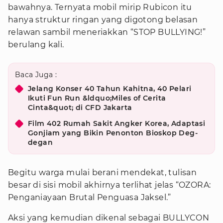
bawahnya. Ternyata mobil mirip Rubicon itu
hanya struktur ringan yang digotong belasan
relawan sambil meneriakkan “STOP BULLYING!”
berulang kali.
Baca Juga :
Jelang Konser 40 Tahun Kahitna, 40 Pelari
Ikuti Fun Run &ldquo;Miles of Cerita
Cinta&quot; di CFD Jakarta
Film 402 Rumah Sakit Angker Korea, Adaptasi
Gonjiam yang Bikin Penonton Bioskop Deg-
degan
Begitu warga mulai berani mendekat, tulisan
besar di sisi mobil akhirnya terlihat jelas “OZORA:
Penganiayaan Brutal Penguasa Jaksel.”
Aksi yang kemudian dikenal sebagai BULLYCON