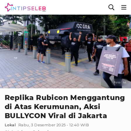
Foto : Ist
Replika Rubicon Menggantung
di Atas Kerumunan, Aksi
BULLYCON Viral di Jakarta
Lokal
Rabu, 3 Desember 2025 - 12:40 WIB