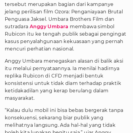
tersebut merupakan bagian dari kampanye
jelang perilisan film Ozora: Penganiayaan Brutal
Penguasa Jaksel. Umbara Brothers Film dan
sutradara
Anggy Umbara
membawa simbol
Rubicon itu ke tengah publik sebagai pengingat
kasus penyalahgunaan kekuasaan yang pernah
mencuri perhatian nasional.
Anggy Umbara menegaskan alasan di balik aksi
itu melalui pernyataannya. Ia menilai hadirnya
replika Rubicon di CFD menjadi bentuk
konsistensi untuk tidak diam terhadap praktik
ketidakadilan yang kerap berulang dalam
masyarakat.
“Kalau dulu mobil ini bisa bebas bergerak tanpa
konsekuensi, sekarang biar publik yang
melihatnya langsung. Ada hal-hal yang tidak
boleh kita lupakan begitu saja,” ujar Anggy.