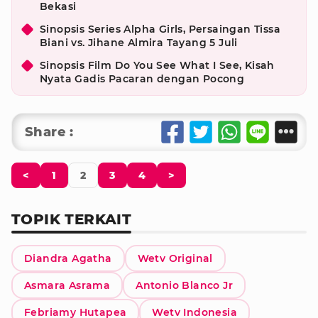
Bekasi
Sinopsis Series Alpha Girls, Persaingan Tissa
Biani vs. Jihane Almira Tayang 5 Juli
Sinopsis Film Do You See What I See, Kisah
Nyata Gadis Pacaran dengan Pocong
Share :
<
1
2
3
4
>
TOPIK TERKAIT
Diandra Agatha
Wetv Original
Asmara Asrama
Antonio Blanco Jr
Febriamy Hutapea
Wetv Indonesia