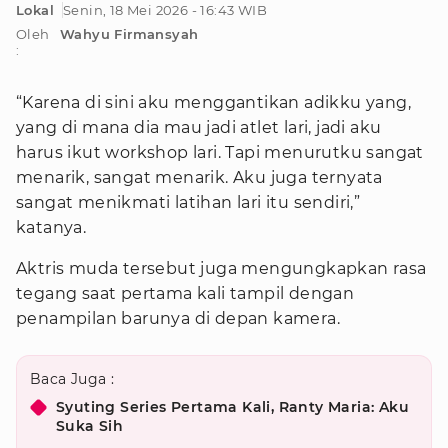
Lokal
Senin, 18 Mei 2026 - 16:43 WIB
Oleh
Wahyu Firmansyah
:
“Karena di sini aku menggantikan adikku yang,
yang di mana dia mau jadi atlet lari, jadi aku
harus ikut workshop lari. Tapi menurutku sangat
menarik, sangat menarik. Aku juga ternyata
sangat menikmati latihan lari itu sendiri,”
katanya.
Aktris muda tersebut juga mengungkapkan rasa
tegang saat pertama kali tampil dengan
penampilan barunya di depan kamera.
Baca Juga :
Syuting Series Pertama Kali, Ranty Maria: Aku
Suka Sih