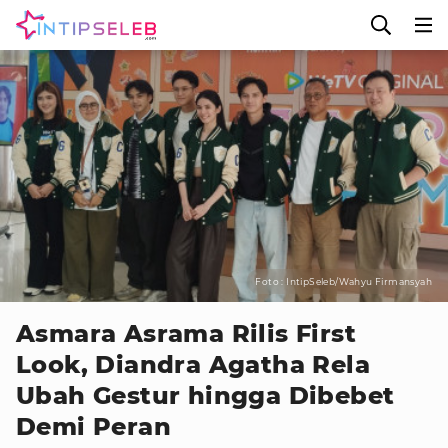
Foto : IntipSeleb/Wahyu Firmansyah
Asmara Asrama Rilis First
Look, Diandra Agatha Rela
Ubah Gestur hingga Dibebet
Demi Peran