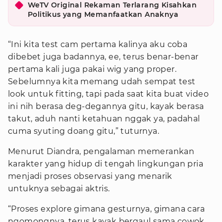
WeTV Original Rekaman Terlarang Kisahkan
Politikus yang Memanfaatkan Anaknya
“Ini kita test cam pertama kalinya aku coba
dibebet juga badannya, ee, terus benar-benar
pertama kali juga pakai wig yang proper.
Sebelumnya kita memang udah sempat test
look untuk fitting, tapi pada saat kita buat video
ini nih berasa deg-degannya gitu, kayak berasa
takut, aduh nanti ketahuan nggak ya, padahal
cuma syuting doang gitu,” tuturnya.
Menurut Diandra, pengalaman memerankan
karakter yang hidup di tengah lingkungan pria
menjadi proses observasi yang menarik
untuknya sebagai aktris.
“Proses explore gimana gesturnya, gimana cara
ngomongnya, terus kayak bergaul sama cowok