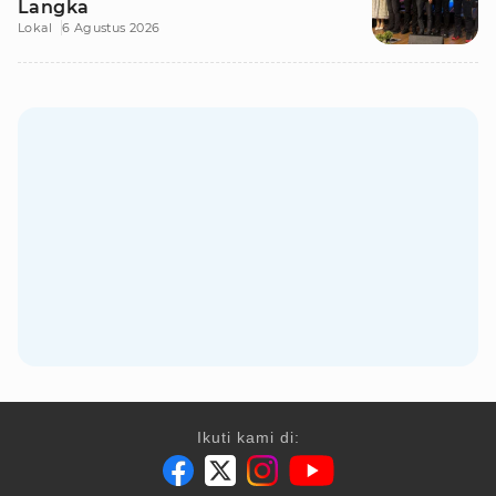
Langka
Lokal
6 Agustus 2026
Ikuti kami di: