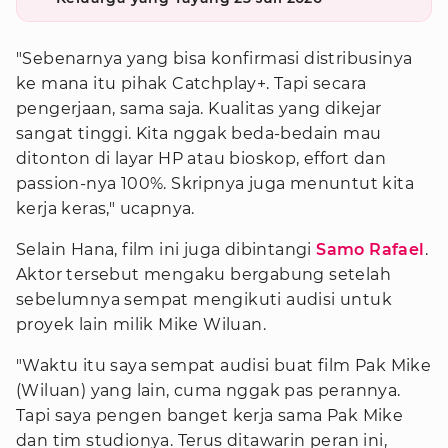
"Sebenarnya yang bisa konfirmasi distribusinya
ke mana itu pihak Catchplay+. Tapi secara
pengerjaan, sama saja. Kualitas yang dikejar
sangat tinggi. Kita nggak beda-bedain mau
ditonton di layar HP atau bioskop, effort dan
passion-nya 100%. Skripnya juga menuntut kita
kerja keras," ucapnya.
Selain Hana, film ini juga dibintangi
Samo Rafael
.
Aktor tersebut mengaku bergabung setelah
sebelumnya sempat mengikuti audisi untuk
proyek lain milik Mike Wiluan.
"Waktu itu saya sempat audisi buat film Pak Mike
(Wiluan) yang lain, cuma nggak pas perannya.
Tapi saya pengen banget kerja sama Pak Mike
dan tim studionya. Terus ditawarin peran ini,