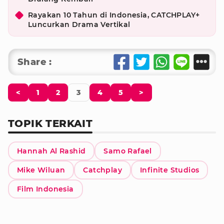
Rayakan 10 Tahun di Indonesia, CATCHPLAY+
Luncurkan Drama Vertikal
Share :
<
1
2
3
4
5
>
TOPIK TERKAIT
Hannah Al Rashid
Samo Rafael
Mike Wiluan
Catchplay
Infinite Studios
Film Indonesia