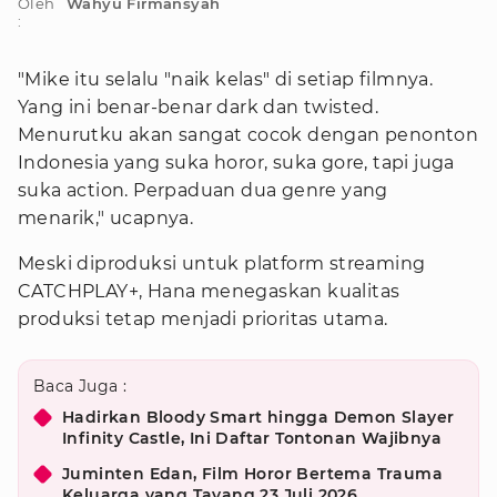
Oleh
Wahyu Firmansyah
:
"Mike itu selalu "naik kelas" di setiap filmnya.
Yang ini benar-benar dark dan twisted.
Menurutku akan sangat cocok dengan penonton
Indonesia yang suka horor, suka gore, tapi juga
suka action. Perpaduan dua genre yang
menarik," ucapnya.
Meski diproduksi untuk platform streaming
CATCHPLAY+, Hana menegaskan kualitas
produksi tetap menjadi prioritas utama.
Baca Juga :
Hadirkan Bloody Smart hingga Demon Slayer
Infinity Castle, Ini Daftar Tontonan Wajibnya
Juminten Edan, Film Horor Bertema Trauma
Keluarga yang Tayang 23 Juli 2026