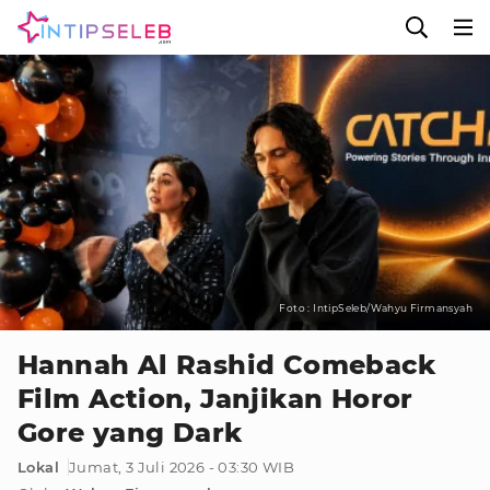
Foto : IntipSeleb/Wahyu Firmansyah
Hannah Al Rashid Comeback
Film Action, Janjikan Horor
Gore yang Dark
Lokal
Jumat, 3 Juli 2026 - 03:30 WIB