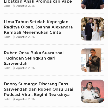
Libatkan Anak Promosikan Vape
Lokal
6 Agustus 2026
Lima Tahun Setelah Kepergian
Raditya Oloan, Joanna Alexandra
Kembali Menemukan Cinta
Lokal
4 Agustus 2026
Ruben Onsu Buka Suara soal
Tudingan Selingkuh dari
Sarwendah
Lokal
4 Agustus 2026
Denny Sumargo Diserang Fans
Sarwendah dan Ruben Onsu Usai
Podcast Viral, Begini Reaksinya
Lokal
4 Agustus 2026