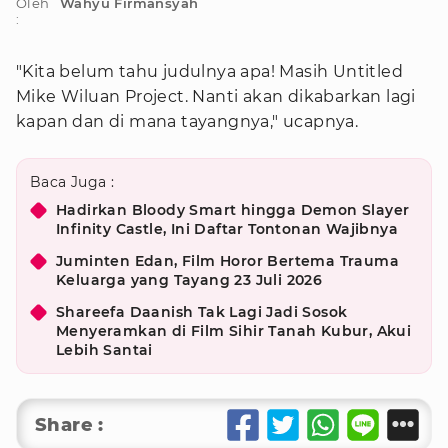
Oleh
Wahyu Firmansyah
:
"Kita belum tahu judulnya apa! Masih Untitled
Mike Wiluan Project. Nanti akan dikabarkan lagi
kapan dan di mana tayangnya," ucapnya.
Baca Juga :
Hadirkan Bloody Smart hingga Demon Slayer
Infinity Castle, Ini Daftar Tontonan Wajibnya
Juminten Edan, Film Horor Bertema Trauma
Keluarga yang Tayang 23 Juli 2026
Shareefa Daanish Tak Lagi Jadi Sosok
Menyeramkan di Film Sihir Tanah Kubur, Akui
Lebih Santai
Share :