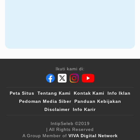
Ikuti kami di:
Peta Situs
Tentang Kami
Kontak Kami
Info Iklan
Pedoman Media Siber
Panduan Kebijakan
Disclaimer
Info Karir
IntipSeleb
©2019
| All Rights Reserved
A Group Member of
VIVA Digital Network