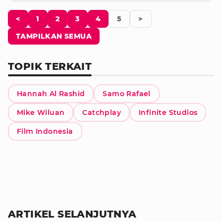
<
1
2
3
4
5
>
TAMPILKAN SEMUA
TOPIK TERKAIT
Hannah Al Rashid
Samo Rafael
Mike Wiluan
Catchplay
Infinite Studios
Film Indonesia
ARTIKEL SELANJUTNYA