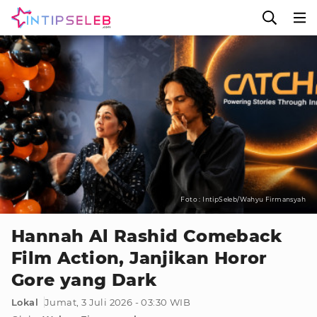
Foto : IntipSeleb/Wahyu Firmansyah
Hannah Al Rashid Comeback
Film Action, Janjikan Horor
Gore yang Dark
Lokal
Jumat, 3 Juli 2026 - 03:30 WIB