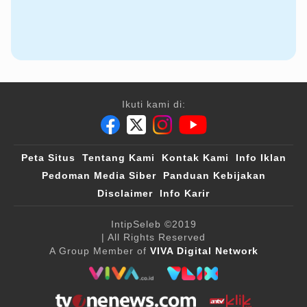
Ikuti kami di:
Peta Situs
Tentang Kami
Kontak Kami
Info Iklan
Pedoman Media Siber
Panduan Kebijakan
Disclaimer
Info Karir
IntipSeleb
©2019
| All Rights Reserved
A Group Member of
VIVA Digital Network