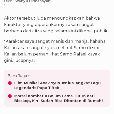
Oleh
Wahyu Firmansyah
:
Aktor tersebut juga mengungkapkan bahwa
karakter yang diperankannya akan sangat
berbeda dari citra yang selama ini dikenal publik.
"Karakter saya sangat manis dan manja, hahaha.
Kalian akan sangat syok melihat Samo di sini.
Kalian belum pernah lihat Samo Rafael kayak
gini," ucapnya.
Baca Juga :
Film Musikal Anak 'Iyus Jenius' Angkat Lagu
Legendaris Papa T.Bob
Mortal Kombat II Belum Lama Turun dari
Bioskop, Kini Sudah Bisa Ditonton di Rumah!