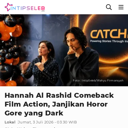
Foto : IntipSeleb/Wahyu Firmansyah
Hannah Al Rashid Comeback
Film Action, Janjikan Horor
Gore yang Dark
Lokal
Jumat, 3 Juli 2026 - 03:30 WIB