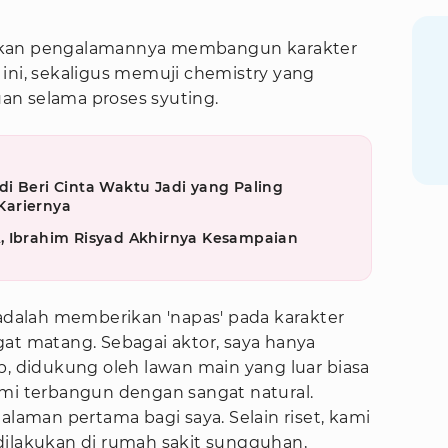
ikan pengalamannya membangun karakter
ini, sekaligus memuji chemistry yang
an selama proses syuting.
i Beri Cinta Waktu Jadi yang Paling
Kariernya
, Ibrahim Risyad Akhirnya Kesampaian
 adalah memberikan 'napas' pada karakter
at matang. Sebagai aktor, saya hanya
didukung oleh lawan main yang luar biasa
ami terbangun dengan sangat natural.
alaman pertama bagi saya. Selain riset, kami
dilakukan di rumah sakit sungguhan,