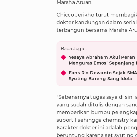
Marsha Aruan.
Chicco Jerikho turut membag
dokter kandungan dalam serial 
terbangun bersama Marsha Aru
Baca Juga :
Yesaya Abraham Akui Peran d
Menguras Emosi Sepanjang 
Fans Rio Dewanto Sejak SMA
Syuting Bareng Sang Idola
"Sebenarnya tugas saya di sini
yang sudah ditulis dengan sang
memberikan bumbu pelengkap, 
suportif sehingga chemistry k
Karakter dokter ini adalah peng
beruntung karena set syuting 