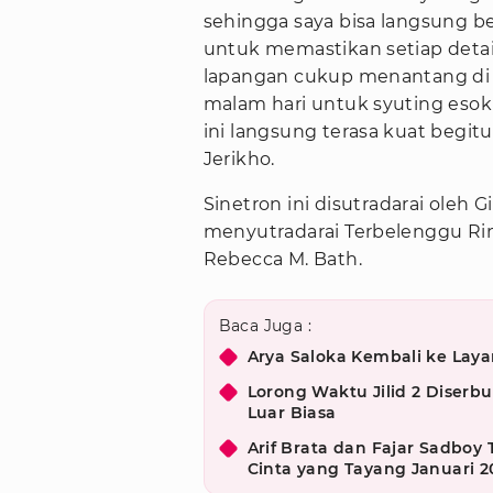
sehingga saya bisa langsung ber
untuk memastikan setiap detai
lapangan cukup menantang di 
malam hari untuk syuting esok 
ini langsung terasa kuat begit
Jerikho.
Sinetron ini disutradarai oleh
menyutradarai Terbelenggu Rind
Rebecca M. Bath.
Baca Juga :
Arya Saloka Kembali ke Layar
Lorong Waktu Jilid 2 Diserb
Luar Biasa
Arif Brata dan Fajar Sadboy
Cinta yang Tayang Januari 2