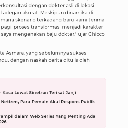
konsultasi dengan dokter asli di lokasi
l adegan akurat. Meskipun dinamika di
mana skenario terkadang baru kami terima
pagi, proses transformasi menjadi karakter
u saya mengenakan baju dokter," ujar Chicco
 Gita Asmara, yang sebelumnya sukses
u, dengan naskah cerita ditulis oleh
 Kaca Lewat Sinetron Terikat Janji
u Netizen, Para Pemain Akui Respons Publik
 Tampil dalam Web Series Yang Penting Ada
026