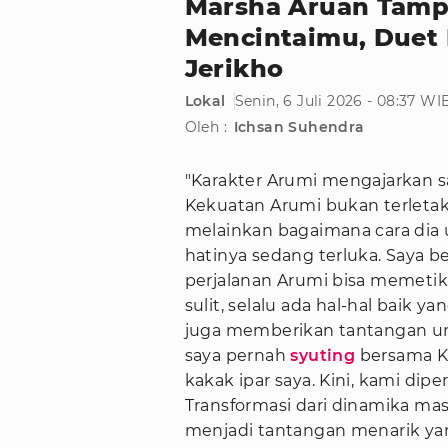
Marsha Aruan Tampi
Mencintaimu, Duet
Jerikho
Lokal
Senin, 6 Juli 2026 - 08:37 WI
Oleh :
Ichsan Suhendra
"Karakter Arumi mengajarkan s
Kekuatan Arumi bukan terletak 
melainkan bagaimana cara dia
hatinya sedang terluka. Saya 
perjalanan Arumi bisa memeti
sulit, selalu ada hal-hal baik ya
juga memberikan tantangan unik
saya pernah
syuting
bersama Ka
kakak ipar saya. Kini, kami di
Transformasi dari dinamika masa
menjadi tantangan menarik yan