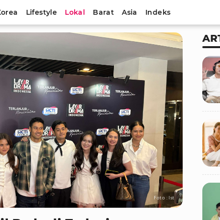
Korea
Lifestyle
Lokal
Barat
Asia
Indeks
AR
Foto : Ist