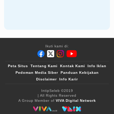
Ikuti kami di:
Peta Situs
Tentang Kami
Kontak Kami
Info Iklan
Pedoman Media Siber
Panduan Kebijakan
Disclaimer
Info Karir
IntipSeleb
©2019
| All Rights Reserved
A Group Member of
VIVA Digital Network