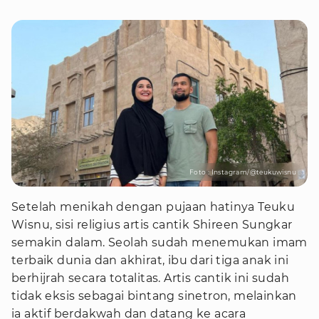
Foto : Instagram/@teukuwisnu
Setelah menikah dengan pujaan hatinya Teuku
Wisnu, sisi religius artis cantik Shireen Sungkar
semakin dalam. Seolah sudah menemukan imam
terbaik dunia dan akhirat, ibu dari tiga anak ini
berhijrah secara totalitas. Artis cantik ini sudah
tidak eksis sebagai bintang sinetron, melainkan
ia aktif berdakwah dan datang ke acara