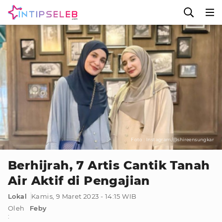
Foto : Instagram/@shireensungkar
Berhijrah, 7 Artis Cantik Tanah
Air Aktif di Pengajian
Lokal
Kamis, 9 Maret 2023 - 14:15 WIB
Oleh
Feby
: