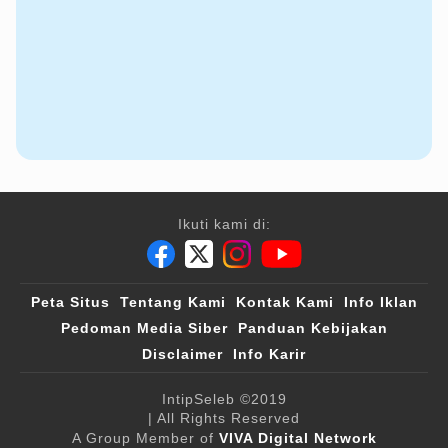
Ikuti kami di:
Peta Situs
Tentang Kami
Kontak Kami
Info Iklan
Pedoman Media Siber
Panduan Kebijakan
Disclaimer
Info Karir
IntipSeleb
©2019
| All Rights Reserved
A Group Member of
VIVA Digital Network