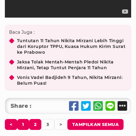
Baca Juga :
Tuntutan 11 Tahun Nikita Mirzani Lebih Tinggi
dari Koruptor TPPU, Kuasa Hukum Kirim Surat
ke Prabowo
Jaksa Tolak Mentah-Mentah Pledoi Nikita
Mirzani, Tetap Tuntut Penjara 11 Tahun
Vonis Vadel Badjideh 9 Tahun, Nikita Mirzani:
Belum Puas!
Share :
<
1
2
3
>
TAMPILKAN SEMUA