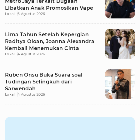
Metro Jaya Terkait Dugaan
Libatkan Anak Promosikan Vape
Lokal
6 Agustus 2026
Lima Tahun Setelah Kepergian
Raditya Oloan, Joanna Alexandra
Kembali Menemukan Cinta
Lokal
4 Agustus 2026
Ruben Onsu Buka Suara soal
Tudingan Selingkuh dari
Sarwendah
Lokal
4 Agustus 2026