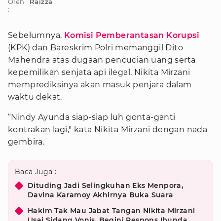
Oleh
Raizza
:
Sebelumnya,
Komisi Pemberantasan Korupsi
(KPK) dan Bareskrim Polri memanggil Dito
Mahendra atas dugaan pencucian uang serta
kepemilikan senjata api ilegal. Nikita Mirzani
memprediksinya akan masuk penjara dalam
waktu dekat.
“Nindy Ayunda siap-siap luh gonta-ganti
kontrakan lagi," kata Nikita Mirzani dengan nada
gembira.
Baca Juga :
Dituding Jadi Selingkuhan Eks Menpora,
Davina Karamoy Akhirnya Buka Suara
Hakim Tak Mau Jabat Tangan Nikita Mirzani
Usai Sidang Vonis, Begini Respons Ibunda