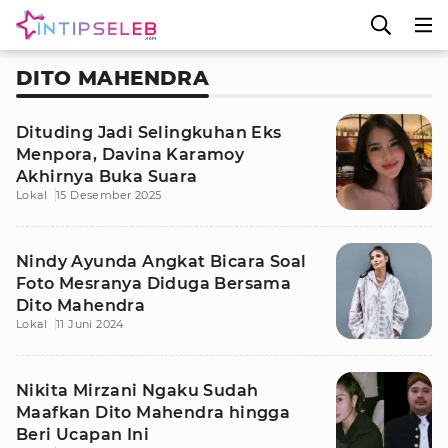
DITO MAHENDRA
Dituding Jadi Selingkuhan Eks
Menpora, Davina Karamoy
Akhirnya Buka Suara
Lokal
15 Desember 2025
Nindy Ayunda Angkat Bicara Soal
Foto Mesranya Diduga Bersama
Dito Mahendra
Lokal
11 Juni 2024
Nikita Mirzani Ngaku Sudah
Maafkan Dito Mahendra hingga
Beri Ucapan Ini