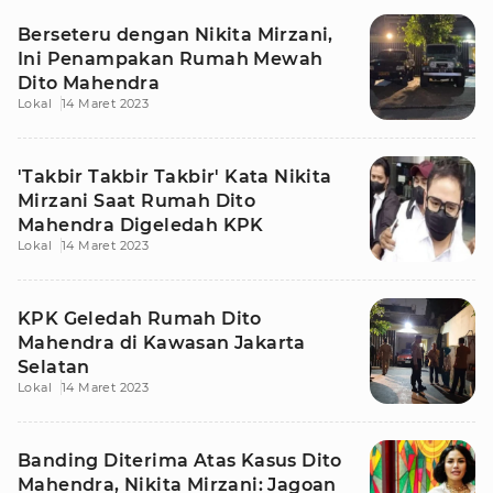
Berseteru dengan Nikita Mirzani,
Ini Penampakan Rumah Mewah
Dito Mahendra
Lokal
14 Maret 2023
'Takbir Takbir Takbir' Kata Nikita
Mirzani Saat Rumah Dito
Mahendra Digeledah KPK
Lokal
14 Maret 2023
KPK Geledah Rumah Dito
Mahendra di Kawasan Jakarta
Selatan
Lokal
14 Maret 2023
Banding Diterima Atas Kasus Dito
Mahendra, Nikita Mirzani: Jagoan