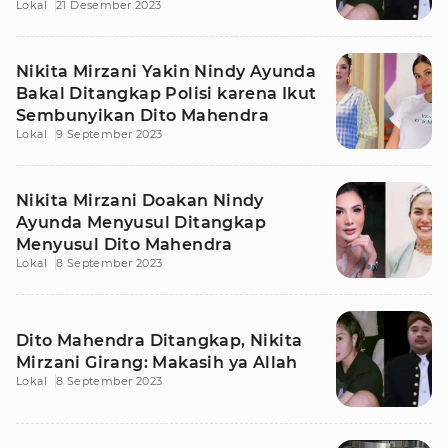
Lokal
21 Desember 2023
Nikita Mirzani Yakin Nindy Ayunda
Bakal Ditangkap Polisi karena Ikut
Sembunyikan Dito Mahendra
Lokal
9 September 2023
Nikita Mirzani Doakan Nindy
Ayunda Menyusul Ditangkap
Menyusul Dito Mahendra
Lokal
8 September 2023
Dito Mahendra Ditangkap, Nikita
Mirzani Girang: Makasih ya Allah
Lokal
8 September 2023