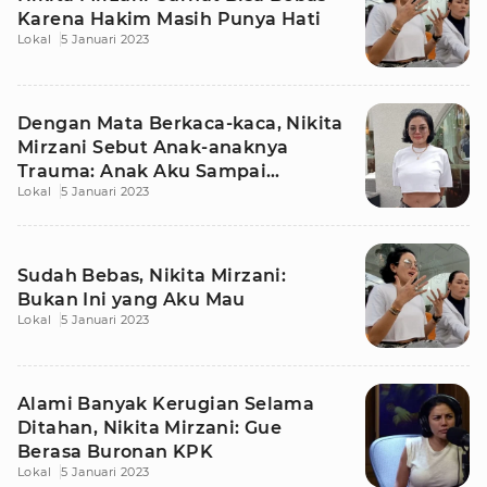
Karena Hakim Masih Punya Hati
Lokal
5 Januari 2023
Dengan Mata Berkaca-kaca, Nikita
Mirzani Sebut Anak-anaknya
Trauma: Anak Aku Sampai
Lokal
5 Januari 2023
Didorong
Sudah Bebas, Nikita Mirzani:
Bukan Ini yang Aku Mau
Lokal
5 Januari 2023
Alami Banyak Kerugian Selama
Ditahan, Nikita Mirzani: Gue
Berasa Buronan KPK
Lokal
5 Januari 2023