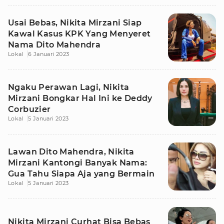
Usai Bebas, Nikita Mirzani Siap
Kawal Kasus KPK Yang Menyeret
Nama Dito Mahendra
Lokal
6 Januari 2023
Ngaku Perawan Lagi, Nikita
Mirzani Bongkar Hal Ini ke Deddy
Corbuzier
Lokal
5 Januari 2023
Lawan Dito Mahendra, Nikita
Mirzani Kantongi Banyak Nama:
Gua Tahu Siapa Aja yang Bermain
Lokal
5 Januari 2023
Nikita Mirzani Curhat Bisa Bebas