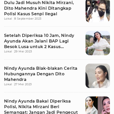
Dulu Jadi Musuh Nikita Mirzani,
Dito Mahendra Kini Ditangkap
Polisi Kasus Senpi Ilegal
Lokal
8 September 2023
Setelah Diperiksa 10 Jam, Nindy
Ayunda Akan Jalani BAP Lagi
Besok Lusa untuk 2 Kasus
Lokal
29 Mei 2023
Sekaligus
Nindy Ayunda Blak-blakan Cerita
Hubungannya Dengan Dito
Mahendra
Lokal
27 Mei 2023
Nindy Ayunda Bakal Diperiksa
Polisi, Nikita Mirzani Beri
Semangat: Jangan Jadi Pengecut