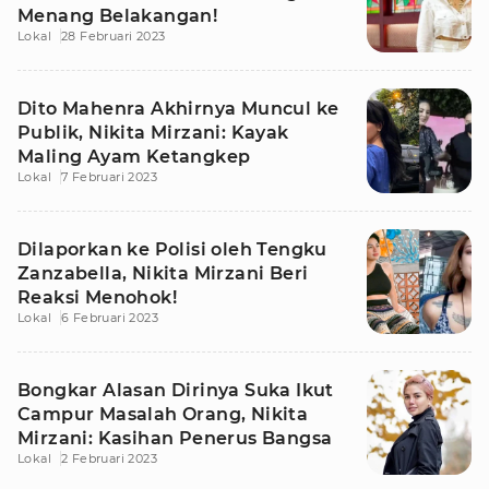
Menang Belakangan!
Lokal
28 Februari 2023
Dito Mahenra Akhirnya Muncul ke
Publik, Nikita Mirzani: Kayak
Maling Ayam Ketangkep
Lokal
7 Februari 2023
Dilaporkan ke Polisi oleh Tengku
Zanzabella, Nikita Mirzani Beri
Reaksi Menohok!
Lokal
6 Februari 2023
Bongkar Alasan Dirinya Suka Ikut
Campur Masalah Orang, Nikita
Mirzani: Kasihan Penerus Bangsa
Lokal
2 Februari 2023