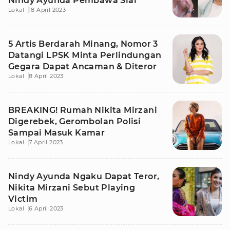
Nindy Ayunda Pembawa Sial
Lokal
18 April 2023
5 Artis Berdarah Minang, Nomor 3
Datangi LPSK Minta Perlindungan
Gegara Dapat Ancaman & Diteror
Lokal
8 April 2023
BREAKING! Rumah Nikita Mirzani
Digerebek, Gerombolan Polisi
Sampai Masuk Kamar
Lokal
7 April 2023
Nindy Ayunda Ngaku Dapat Teror,
Nikita Mirzani Sebut Playing
Victim
Lokal
6 April 2023