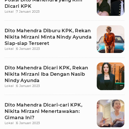
Dicari KPK
Lokal
7 Januari 2023
Dito Mahendra Diburu KPK, Rekan
Nikita Mirzani Minta Nindy Ayunda
Siap-siap Terseret
Lokal
6 Januari 2023
Dito Mahendra Dicari KPK, Rekan
Nikita Mirzani Iba Dengan Nasib
Nindy Ayunda
Lokal
6 Januari 2023
Dito Mahendra Dicari-cari KPK,
Nikita Mirzani Menertawakan:
Gimana Ini?
Lokal
6 Januari 2023