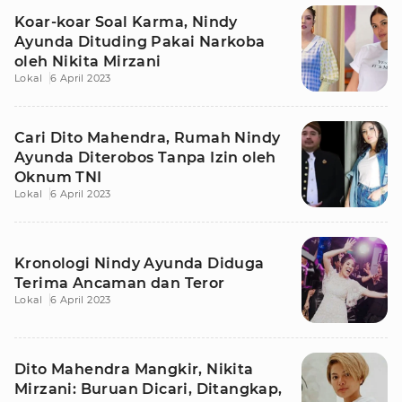
Koar-koar Soal Karma, Nindy
Ayunda Dituding Pakai Narkoba
oleh Nikita Mirzani
Lokal
6 April 2023
Cari Dito Mahendra, Rumah Nindy
Ayunda Diterobos Tanpa Izin oleh
Oknum TNI
Lokal
6 April 2023
Kronologi Nindy Ayunda Diduga
Terima Ancaman dan Teror
Lokal
6 April 2023
Dito Mahendra Mangkir, Nikita
Mirzani: Buruan Dicari, Ditangkap,