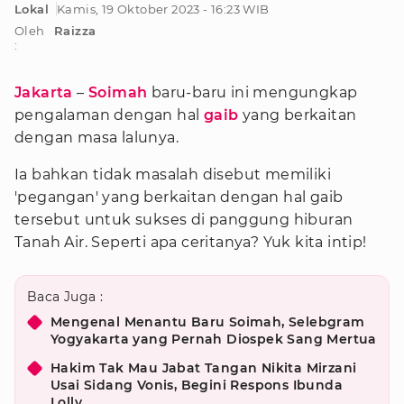
Lokal
Kamis, 19 Oktober 2023 - 16:23 WIB
Oleh
Raizza
:
Jakarta
–
Soimah
baru-baru ini mengungkap
pengalaman dengan hal
gaib
yang berkaitan
dengan masa lalunya.
Ia bahkan tidak masalah disebut memiliki
'pegangan' yang berkaitan dengan hal gaib
tersebut untuk sukses di panggung hiburan
Tanah Air. Seperti apa ceritanya? Yuk kita intip!
Baca Juga :
Mengenal Menantu Baru Soimah, Selebgram
Yogyakarta yang Pernah Diospek Sang Mertua
Hakim Tak Mau Jabat Tangan Nikita Mirzani
Usai Sidang Vonis, Begini Respons Ibunda
Lolly