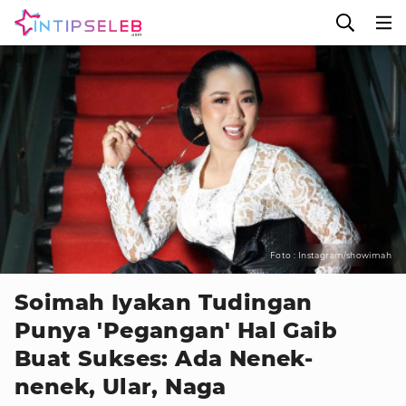
Foto : Instagram/showimah
Soimah Iyakan Tudingan
Punya 'Pegangan' Hal Gaib
Buat Sukses: Ada Nenek-
nenek, Ular, Naga