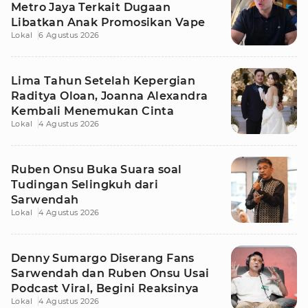
Metro Jaya Terkait Dugaan
Libatkan Anak Promosikan Vape
Lokal
6 Agustus 2026
Lima Tahun Setelah Kepergian
Raditya Oloan, Joanna Alexandra
Kembali Menemukan Cinta
Lokal
4 Agustus 2026
Ruben Onsu Buka Suara soal
Tudingan Selingkuh dari
Sarwendah
Lokal
4 Agustus 2026
Denny Sumargo Diserang Fans
Sarwendah dan Ruben Onsu Usai
Podcast Viral, Begini Reaksinya
Lokal
4 Agustus 2026