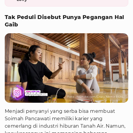
Tak Peduli Disebut Punya Pegangan Hal
Gaib
Foto : Youtube.com/Crazy Nikmir REAL
Menjadi penyanyi yang serba bisa membuat
Soimah Pancawati memiliki karier yang
cemerlang di industri hiburan Tanah Air. Namun,