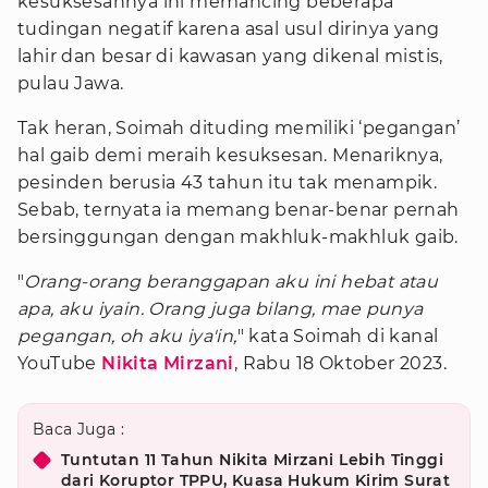
kesuksesannya ini memancing beberapa
tudingan negatif karena asal usul dirinya yang
lahir dan besar di kawasan yang dikenal mistis,
pulau Jawa.
Tak heran, Soimah dituding memiliki ‘pegangan’
hal gaib demi meraih kesuksesan. Menariknya,
pesinden berusia 43 tahun itu tak menampik.
Sebab, ternyata ia memang benar-benar pernah
bersinggungan dengan makhluk-makhluk gaib.
"
Orang-orang beranggapan aku ini hebat atau
apa, aku iyain. Orang juga bilang, mae punya
pegangan, oh aku iya'in,
" kata Soimah di kanal
YouTube
Nikita Mirzani
, Rabu 18 Oktober 2023.
Baca Juga :
Tuntutan 11 Tahun Nikita Mirzani Lebih Tinggi
dari Koruptor TPPU, Kuasa Hukum Kirim Surat