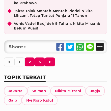
ke Prabowo
Jaksa Tolak Mentah-Mentah Pledoi Nikita
Mirzani, Tetap Tuntut Penjara 11 Tahun
Vonis Vadel Badjideh 9 Tahun, Nikita Mirzani:
Belum Puas!
Share :
<
1
2
3
>
TOPIK TERKAIT
Jakarta
Soimah
Nikita Mirzani
Jogja
Gaib
Nyi Roro Kidul