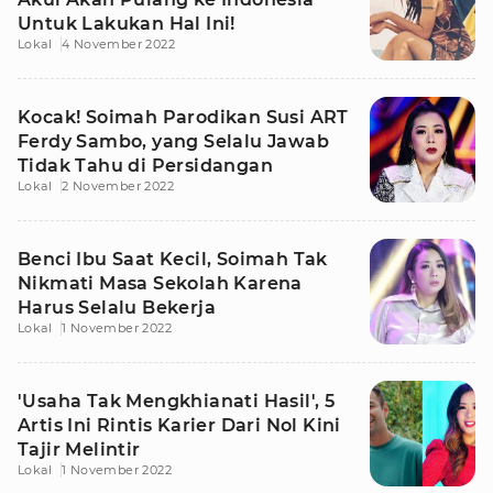
Untuk Lakukan Hal Ini!
Lokal
4 November 2022
Kocak! Soimah Parodikan Susi ART
Ferdy Sambo, yang Selalu Jawab
Tidak Tahu di Persidangan
Lokal
2 November 2022
Benci Ibu Saat Kecil, Soimah Tak
Nikmati Masa Sekolah Karena
Harus Selalu Bekerja
Lokal
1 November 2022
'Usaha Tak Mengkhianati Hasil', 5
Artis Ini Rintis Karier Dari Nol Kini
Tajir Melintir
Lokal
1 November 2022