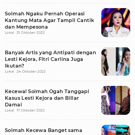
Soimah Ngaku Pernah Operasi
Kantung Mata Agar Tampil Cantik
dan Mempesona
Lokal
31 Oktober 2022
Banyak Artis yang Antipati dengan
Lesti Kejora, Fitri Carlina Juga
Ikutan?
Lokal
24 Oktober 2022
Kecewa! Soimah Ogah Tanggapi
Kasus Lesti Kejora dan Billar
Damai
Lokal
17 Oktober 2022
Soimah Kecewa Banget sama