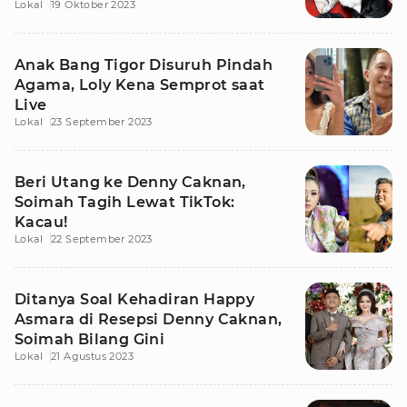
Lokal
19 Oktober 2023
Anak Bang Tigor Disuruh Pindah
Agama, Loly Kena Semprot saat
Live
Lokal
23 September 2023
Beri Utang ke Denny Caknan,
Soimah Tagih Lewat TikTok:
Kacau!
Lokal
22 September 2023
Ditanya Soal Kehadiran Happy
Asmara di Resepsi Denny Caknan,
Soimah Bilang Gini
Lokal
21 Agustus 2023