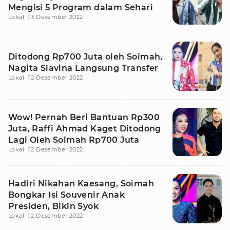
Mengisi 5 Program dalam Sehari
Lokal
13 Desember 2022
Ditodong Rp700 Juta oleh Soimah,
Nagita Slavina Langsung Transfer
Lokal
12 Desember 2022
Wow! Pernah Beri Bantuan Rp300
Juta, Raffi Ahmad Kaget Ditodong
Lagi Oleh Soimah Rp700 Juta
Lokal
12 Desember 2022
Hadiri Nikahan Kaesang, Soimah
Bongkar Isi Souvenir Anak
Presiden, Bikin Syok
Lokal
12 Desember 2022