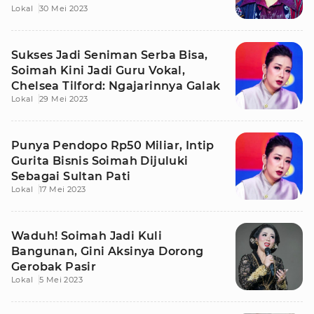
Lokal
30 Mei 2023
Sukses Jadi Seniman Serba Bisa,
Soimah Kini Jadi Guru Vokal,
Chelsea Tilford: Ngajarinnya Galak
Lokal
29 Mei 2023
Punya Pendopo Rp50 Miliar, Intip
Gurita Bisnis Soimah Dijuluki
Sebagai Sultan Pati
Lokal
17 Mei 2023
Waduh! Soimah Jadi Kuli
Bangunan, Gini Aksinya Dorong
Gerobak Pasir
Lokal
5 Mei 2023