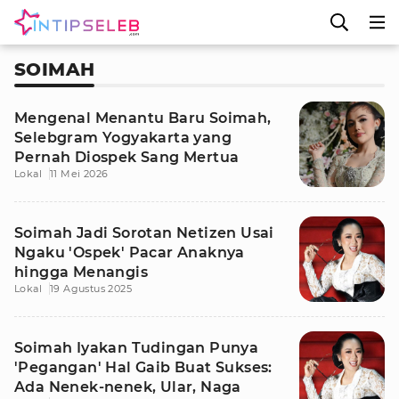
SOIMAH
Mengenal Menantu Baru Soimah,
Selebgram Yogyakarta yang
Pernah Diospek Sang Mertua
Lokal
11 Mei 2026
Soimah Jadi Sorotan Netizen Usai
Ngaku 'Ospek' Pacar Anaknya
hingga Menangis
Lokal
19 Agustus 2025
Soimah Iyakan Tudingan Punya
'Pegangan' Hal Gaib Buat Sukses:
Ada Nenek-nenek, Ular, Naga