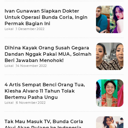
Ivan Gunawan Siapkan Dokter
Untuk Operasi Bunda Corla, Ingin
Permak Bagian Ini
Lokal
1 Desember 2022
Dihina Kayak Orang Susah Gegara
Dandan Nggak Pakai MUA, Soimah
Beri Jawaban Menohok!
Lokal
14 November 2022
4 Artis Sempat Benci Orang Tua,
Kiesha Alvaro 11 Tahun Tolak
Bertemu Pasha Ungu
Lokal
6 November 2022
Tak Mau Masuk TV, Bunda Corla
Akui Akan Pulang ke Indonesia