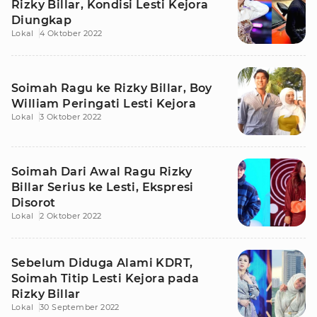
Rizky Billar, Kondisi Lesti Kejora
Diungkap
Lokal
4 Oktober 2022
Soimah Ragu ke Rizky Billar, Boy
William Peringati Lesti Kejora
Lokal
3 Oktober 2022
Soimah Dari Awal Ragu Rizky
Billar Serius ke Lesti, Ekspresi
Disorot
Lokal
2 Oktober 2022
Sebelum Diduga Alami KDRT,
Soimah Titip Lesti Kejora pada
Rizky Billar
Lokal
30 September 2022