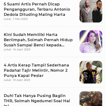
5 Suami Artis Pernah Dicap
Pengangguran, Terbaru Antonio
Dedola Dituding Maling Harta
Lokal
1 Mei 2023
Kini Sudah Memiliki Harta
Berlimpah, Soimah Pernah Hidup
Susah Sampai Benci kepada
Lokal
14 April 2023
Ibunda
4 Artis Kerap Tampil Sederhana
Padahal Tajir Melintir, Nomor 2
Punya Kapal Pesiar
Lokal
13 April 2023
Duh! Tak Hanya Pusing Bagiin
THR, Soimah Ngedumel Soal Hal