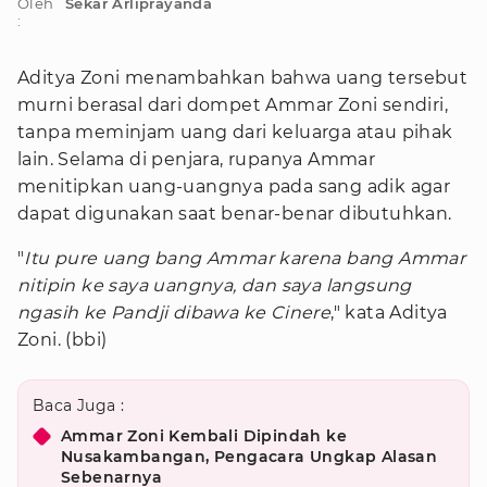
Oleh
Sekar Arliprayanda
:
Aditya Zoni menambahkan bahwa uang tersebut
murni berasal dari dompet Ammar Zoni sendiri,
tanpa meminjam uang dari keluarga atau pihak
lain. Selama di penjara, rupanya Ammar
menitipkan uang-uangnya pada sang adik agar
dapat digunakan saat benar-benar dibutuhkan.
"
Itu pure uang bang Ammar karena bang Ammar
nitipin ke saya uangnya, dan saya langsung
ngasih ke Pandji dibawa ke Cinere
," kata Aditya
Zoni. (bbi)
Baca Juga :
Ammar Zoni Kembali Dipindah ke
Nusakambangan, Pengacara Ungkap Alasan
Sebenarnya