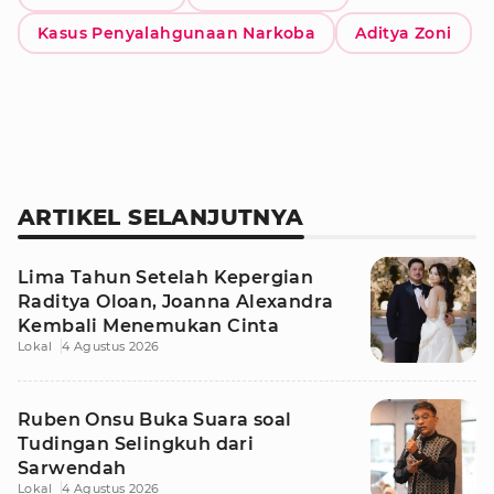
Kasus Penyalahgunaan Narkoba
Aditya Zoni
ARTIKEL SELANJUTNYA
Lima Tahun Setelah Kepergian
Raditya Oloan, Joanna Alexandra
Kembali Menemukan Cinta
Lokal
4 Agustus 2026
Ruben Onsu Buka Suara soal
Tudingan Selingkuh dari
Sarwendah
Lokal
4 Agustus 2026