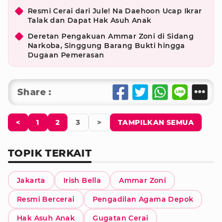
Resmi Cerai dari Jule! Na Daehoon Ucap Ikrar
Talak dan Dapat Hak Asuh Anak
Deretan Pengakuan Ammar Zoni di Sidang
Narkoba, Singgung Barang Bukti hingga
Dugaan Pemerasan
Share :
<
1
2
3
>
TAMPILKAN SEMUA
TOPIK TERKAIT
Jakarta
Irish Bella
Ammar Zoni
Resmi Bercerai
Pengadilan Agama Depok
Hak Asuh Anak
Gugatan Cerai