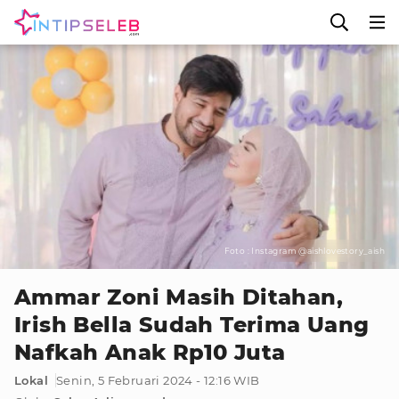
Foto : Instagram @aishlovestory_aish
Ammar Zoni Masih Ditahan,
Irish Bella Sudah Terima Uang
Nafkah Anak Rp10 Juta
Lokal
Senin, 5 Februari 2024 - 12:16 WIB