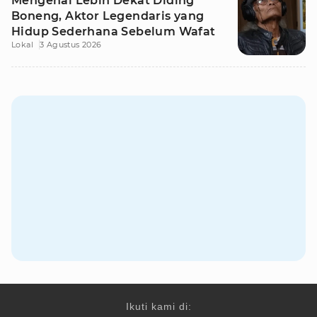
Mengenal Lebih Dekat Diding
Boneng, Aktor Legendaris yang
Hidup Sederhana Sebelum Wafat
Lokal
3 Agustus 2026
Ikuti kami di: