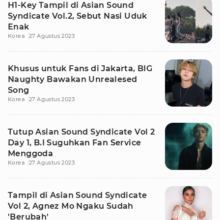
H1-Key Tampil di Asian Sound
Syndicate Vol.2, Sebut Nasi Uduk
Enak
Korea
27 Agustus 2023
Khusus untuk Fans di Jakarta, BIG
Naughty Bawakan Unrealesed
Song
Korea
27 Agustus 2023
Tutup Asian Sound Syndicate Vol 2
Day 1, B.I Suguhkan Fan Service
Menggoda
Korea
27 Agustus 2023
Tampil di Asian Sound Syndicate
Vol 2, Agnez Mo Ngaku Sudah
'Berubah'