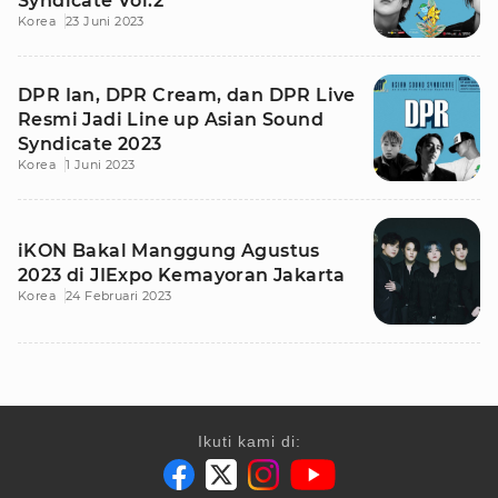
Syndicate Vol.2
Korea
23 Juni 2023
DPR Ian, DPR Cream, dan DPR Live
Resmi Jadi Line up Asian Sound
Syndicate 2023
Korea
1 Juni 2023
iKON Bakal Manggung Agustus
2023 di JIExpo Kemayoran Jakarta
Korea
24 Februari 2023
Ikuti kami di: