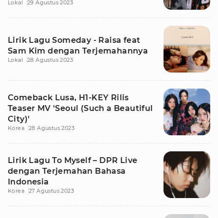
Lokal
29 Agustus 2023
Lirik Lagu Someday - Raisa feat
Sam Kim dengan Terjemahannya
Lokal
28 Agustus 2023
Comeback Lusa, H1-KEY Rilis
Teaser MV 'Seoul (Such a Beautiful
City)'
Korea
28 Agustus 2023
Lirik Lagu To Myself – DPR Live
dengan Terjemahan Bahasa
Indonesia
Korea
27 Agustus 2023