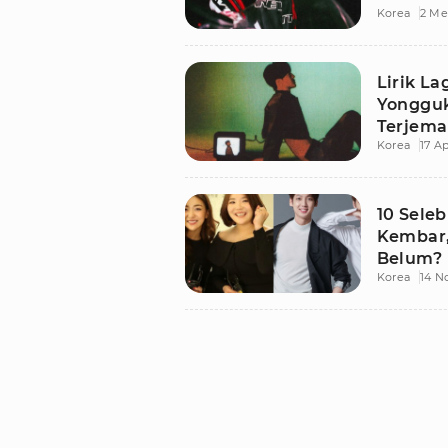
Korea
2 Me
Lirik La
Yongguk
Terjema
Korea
17 Ap
10 Sele
Kembar
Belum?
Korea
14 N