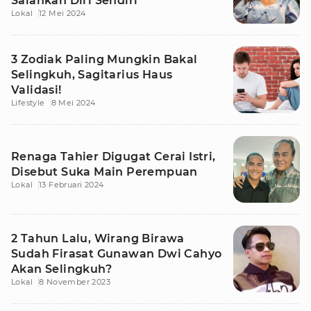
Salahkan Diri Sendiri
Lokal
12 Mei 2024
3 Zodiak Paling Mungkin Bakal
Selingkuh, Sagitarius Haus
Validasi!
Lifestyle
8 Mei 2024
Renaga Tahier Digugat Cerai Istri,
Disebut Suka Main Perempuan
Lokal
13 Februari 2024
2 Tahun Lalu, Wirang Birawa
Sudah Firasat Gunawan Dwi Cahyo
Akan Selingkuh?
Lokal
8 November 2023