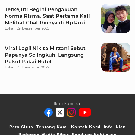
Terkejut! Begini Pengakuan
Norma Risma, Saat Pertama Kali
Melihat Chat Ibunya di Hp Rozi
Lokal
29 Desember 2022
Viral Lagi! Nikita Mirzani Sebut
Papanya Selingkuh, Langsung
Pukul Pakai Botol
Lokal
27 Desember 2022
Ikuti kami di:
Peta Situs
Tentang Kami
Kontak Kami
Info Iklan
Pedoman Media Siber
Panduan Kebijakan