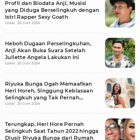
Profil dan Biodata Anji, Musisi
yang Diduga Berselingkuh dengan
Istri Rapper Sexy Goath
Lokal
20 Juni 2024
Heboh Dugaan Perselingkuhan,
Anji Akan Buka Suara Setelah
Juliette Angela Lakukan Ini
Lokal
20 Juni 2024
Riyuka Bunga Ogah Memaafkan
Heri Horeh, Singgung Kebiasaan
Selingkuh yang Tak Pernah
Lokal
20 Juni 2024
Berhenti
Terungkap, Heri Hore Pernah
Selingkuh Saat Tahun 2022 hingga
Diusir Riyuka Bunga dari Rumah