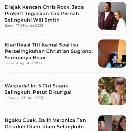
Diajak Kencan Chris Rock, Jada
Pinkett Tegaskan Tak Pernah
Selingkuhi Will Smith
Barat
17 Oktober 2023
Klarifikasi Titi Kamal Soal Isu
Perselingkuhan Christian Sugiono:
Semuanya Hoax
Lokal
4 Agustus 2023
Waspada! Ini 5 Ciri Suami
Selingkuh, Patut Dicurigai
Lifestyle
26 April 2023
Ngaku Cuek, Dalih Veronica Tan
Dituduh Diam-diam Selingkuhi