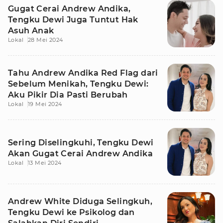
Gugat Cerai Andrew Andika,
Tengku Dewi Juga Tuntut Hak
Asuh Anak
Lokal
28 Mei 2024
Tahu Andrew Andika Red Flag dari
Sebelum Menikah, Tengku Dewi:
Aku Pikir Dia Pasti Berubah
Lokal
19 Mei 2024
Sering Diselingkuhi, Tengku Dewi
Akan Gugat Cerai Andrew Andika
Lokal
13 Mei 2024
Andrew White Diduga Selingkuh,
Tengku Dewi ke Psikolog dan