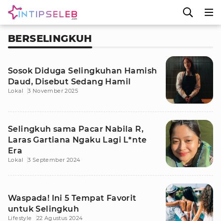
BERSELINGKUH
Sosok Diduga Selingkuhan Hamish
Daud, Disebut Sedang Hamil
Lokal
3 November 2025
Selingkuh sama Pacar Nabila R,
Laras Gartiana Ngaku Lagi L*nte
Era
Lokal
3 September 2024
Waspada! Ini 5 Tempat Favorit
untuk Selingkuh
Lifestyle
22 Agustus 2024