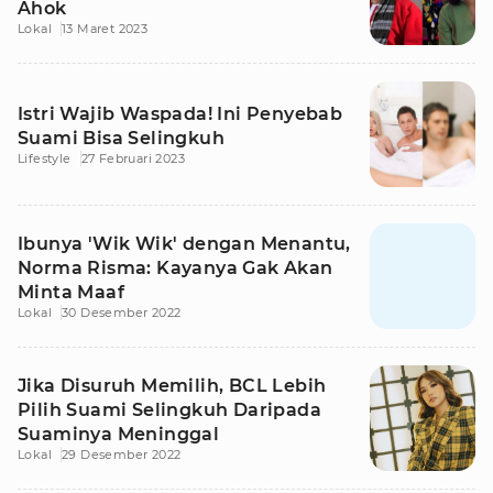
Ahok
Lokal
13 Maret 2023
Istri Wajib Waspada! Ini Penyebab
Suami Bisa Selingkuh
Lifestyle
27 Februari 2023
Ibunya 'Wik Wik' dengan Menantu,
Norma Risma: Kayanya Gak Akan
Minta Maaf
Lokal
30 Desember 2022
Jika Disuruh Memilih, BCL Lebih
Pilih Suami Selingkuh Daripada
Suaminya Meninggal
Lokal
29 Desember 2022