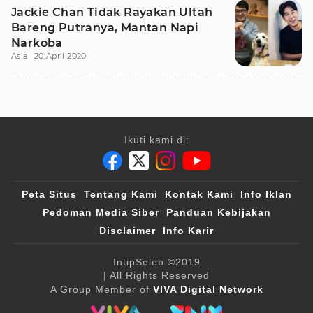
Jackie Chan Tidak Rayakan Ultah
Bareng Putranya, Mantan Napi
Narkoba
Asia
20 April 2020
Ikuti kami di:
Peta Situs
Tentang Kami
Kontak Kami
Info Iklan
Pedoman Media Siber
Panduan Kebijakan
Disclaimer
Info Karir
IntipSeleb
©2019
| All Rights Reserved
A Group Member of
VIVA Digital Network