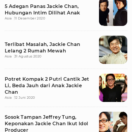
5 Adegan Panas Jackie Chan,
Hubungan Intim Dilihat Anak
Asia
11 Desember 2020
Terlibat Masalah, Jackie Chan
Lelang 2 Rumah Mewah
Asia
31 Agustus 2020
Potret Kompak 2 Putri Cantik Jet
Li, Beda Jauh dari Anak Jackie
Chan
Asia
12 Juni 2020
Sosok Tampan Jeffrey Tung,
Keponakan Jackie Chan Ikut Idol
Producer