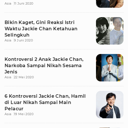
Asia
11 Juni 2020
Bikin Kaget, Gini Reaksi Istri
Waktu Jackie Chan Ketahuan
Selingkuh
Asia
9 Juni 2020
Kontroversi 2 Anak Jackie Chan,
Narkoba Sampai Nikah Sesama
Jenis
Asia
22 Mei 2020
6 Kontroversi Jackie Chan, Hamil
di Luar Nikah Sampai Main
Pelacur
Asia
19 Mei 2020