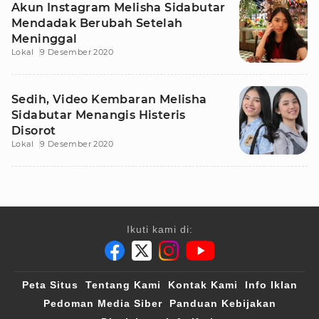
Akun Instagram Melisha Sidabutar
Mendadak Berubah Setelah
Meninggal
Lokal
9 Desember 2020
Sedih, Video Kembaran Melisha
Sidabutar Menangis Histeris
Disorot
Lokal
9 Desember 2020
Ikuti kami di:
Peta Situs
Tentang Kami
Kontak Kami
Info Iklan
Pedoman Media Siber
Panduan Kebijakan