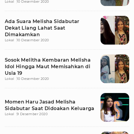
Lokal
10 Desember 2020
Ada Suara Melisha Sidabutar
Dekat Liang Lahat Saat
Dimakamkan
Lokal
10 Desember 2020
Sosok Melitha Kembaran Melisha
Idol Hingga Maut Memisahkan di
Usia 19
Lokal
10 Desember 2020
Momen Haru Jasad Melisha
Sidabutar Saat Didoakan Keluarga
Lokal
9 Desember 2020