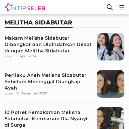
MELITHA SIDABUTAR
Makam Melisha Sidabutar
Dibongkar dan Dipindahkan Dekat
dengan Melitha Sidabutar
Lokal
11 April 2024
Perilaku Aneh Melisha Sidabutar
Sebelum Meninggal Diungkap
Ayah
Lokal
10 Desember 2020
10 Potret Pemakaman Melisha
Sidabutar, Kembaran: Dia Nyanyi
di Surga