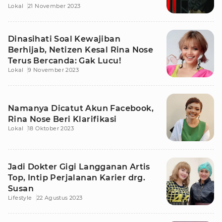
Lokal
21 November 2023
Dinasihati Soal Kewajiban
Berhijab, Netizen Kesal Rina Nose
Terus Bercanda: Gak Lucu!
Lokal
9 November 2023
Namanya Dicatut Akun Facebook,
Rina Nose Beri Klarifikasi
Lokal
18 Oktober 2023
Jadi Dokter Gigi Langganan Artis
Top, Intip Perjalanan Karier drg.
Susan
Lifestyle
22 Agustus 2023