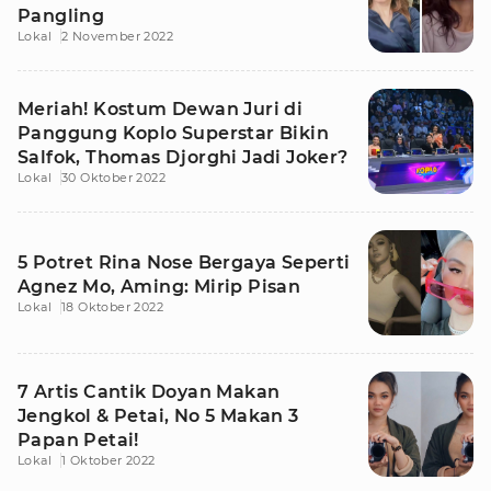
Pangling
Lokal
2 November 2022
Meriah! Kostum Dewan Juri di
Panggung Koplo Superstar Bikin
Salfok, Thomas Djorghi Jadi Joker?
Lokal
30 Oktober 2022
5 Potret Rina Nose Bergaya Seperti
Agnez Mo, Aming: Mirip Pisan
Lokal
18 Oktober 2022
7 Artis Cantik Doyan Makan
Jengkol & Petai, No 5 Makan 3
Papan Petai!
Lokal
1 Oktober 2022