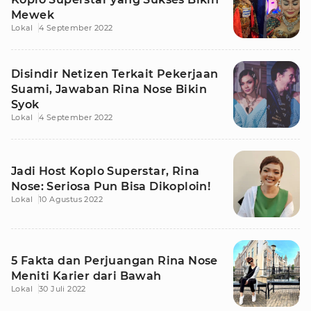
Mewek
Lokal
4 September 2022
Disindir Netizen Terkait Pekerjaan
Suami, Jawaban Rina Nose Bikin
Syok
Lokal
4 September 2022
Jadi Host Koplo Superstar, Rina
Nose: Seriosa Pun Bisa Dikoploin!
Lokal
10 Agustus 2022
5 Fakta dan Perjuangan Rina Nose
Meniti Karier dari Bawah
Lokal
30 Juli 2022