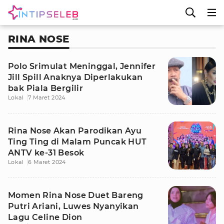
RINA NOSE
Polo Srimulat Meninggal, Jennifer
Jill Spill Anaknya Diperlakukan
bak Piala Bergilir
Lokal
7 Maret 2024
Rina Nose Akan Parodikan Ayu
Ting Ting di Malam Puncak HUT
ANTV ke-31 Besok
Lokal
6 Maret 2024
Momen Rina Nose Duet Bareng
Putri Ariani, Luwes Nyanyikan
Lagu Celine Dion