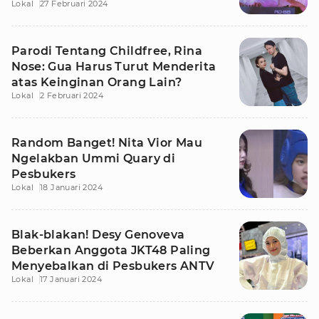
Lokal
27 Februari 2024
Parodi Tentang Childfree, Rina
Nose: Gua Harus Turut Menderita
atas Keinginan Orang Lain?
Lokal
2 Februari 2024
Random Banget! Nita Vior Mau
Ngelakban Ummi Quary di
Pesbukers
Lokal
18 Januari 2024
Blak-blakan! Desy Genoveva
Beberkan Anggota JKT48 Paling
Menyebalkan di Pesbukers ANTV
Lokal
17 Januari 2024