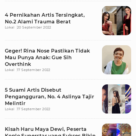
4 Pernikahan Artis Tersingkat,
No.2 Alami Trauma Berat
Lokal
20 September 2022
Geger! Rina Nose Pastikan Tidak
Mau Punya Anak: Gue Sih
Overthink
Lokal
17 September 2022
5 Suami Artis Disebut
Pengangguran, No. 4 Aslinya Tajir
Melintir
Lokal
17 September 2022
Kisah Haru Maya Dewi, Peserta
Koplo Superstar yang Sukses Bikin