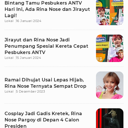
Bintang Tamu Pesbukers ANTV
Hari Ini, Ada Rina Nose dan Jirayut
Lagi!
Lokal
16 Januari 2024
Jirayut dan Rina Nose Jadi
Penumpang Spesial Kereta Cepat
Pesbukers ANTV
Lokal
15 Januari 2024
Ramai Dihujat Usai Lepas Hijab,
Rina Nose Ternyata Sempat Drop
Lokal
5 Desember 2023
Cosplay Jadi Gadis Kretek, Rina
Nose Pargoy di Depan 4 Calon
Presiden