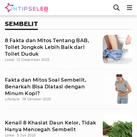
SEMBELIT
8 Fakta dan Mitos Tentang BAB,
Toilet Jongkok Lebih Baik dari
Toilet Duduk
Lokal
12 Desember 2023
Fakta dan Mitos Soal Sembelit,
Benarkah Bisa Diatasi dengan
Minum Kopi?
Lifestyle
18 Oktober 2023
Kenali 8 Khasiat Daun Kelor, Tidak
Hanya Mencegah Sembelit
Lokal
5 Juli 2023