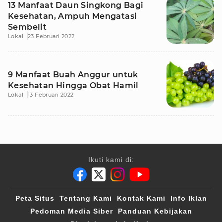
13 Manfaat Daun Singkong Bagi
Kesehatan, Ampuh Mengatasi
Sembelit
Lokal
23 Februari 2022
9 Manfaat Buah Anggur untuk
Kesehatan Hingga Obat Hamil
Lokal
13 Februari 2022
Ikuti kami di:
Peta Situs
Tentang Kami
Kontak Kami
Info Iklan
Pedoman Media Siber
Panduan Kebijakan