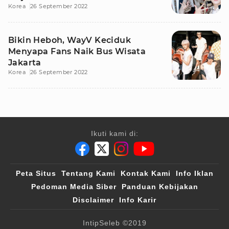
Korea
26 September 2022
Bikin Heboh, WayV Keciduk
Menyapa Fans Naik Bus Wisata
Jakarta
Korea
26 September 2022
Ikuti kami di:
Peta Situs
Tentang Kami
Kontak Kami
Info Iklan
Pedoman Media Siber
Panduan Kebijakan
Disclaimer
Info Karir
IntipSeleb
©2019