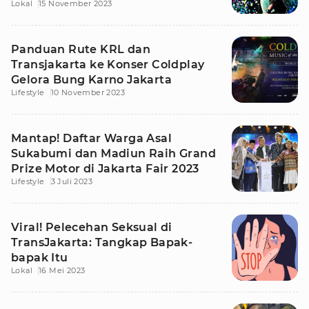
Lokal
15 November 2023
Panduan Rute KRL dan
Transjakarta ke Konser Coldplay
Gelora Bung Karno Jakarta
Lifestyle
10 November 2023
Mantap! Daftar Warga Asal
Sukabumi dan Madiun Raih Grand
Prize Motor di Jakarta Fair 2023
Lifestyle
3 Juli 2023
Viral! Pelecehan Seksual di
TransJakarta: Tangkap Bapak-
bapak Itu
Lokal
16 Mei 2023