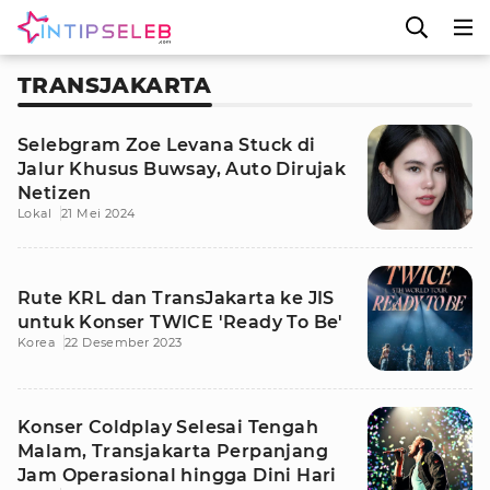
TRANSJAKARTA
Selebgram Zoe Levana Stuck di
Jalur Khusus Buwsay, Auto Dirujak
Netizen
Lokal
21 Mei 2024
Rute KRL dan TransJakarta ke JIS
untuk Konser TWICE 'Ready To Be'
Korea
22 Desember 2023
Konser Coldplay Selesai Tengah
Malam, Transjakarta Perpanjang
Jam Operasional hingga Dini Hari