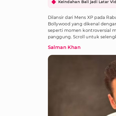
Keindahan Bali jadi Latar Vi
Dilansir dari Mens XP pada Rabu,
Bollywood yang dikenal deng
seperti momen kontroversial me
panggung. Scroll untuk seleng
Salman Khan