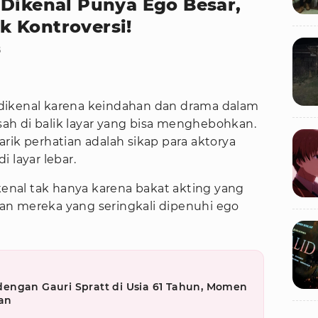
 Dikenal Punya Ego Besar,
 Kontroversi!
B
dikenal karena keindahan dan drama dalam
isah di balik layar yang bisa menghebohkan.
rik perhatian adalah sikap para aktorya
 layar lebar.
enal tak hanya karena bakat akting yang
dian mereka yang seringkali dipenuhi ego
engan Gauri Spratt di Usia 61 Tahun, Momen
an