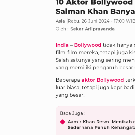
10 Aktor Bollywood
Salman Khan Banyak
Asia
Rabu, 26 Juni 2024 - 17:00 WI
Oleh :
Sekar Arliprayanda
India
–
Bollywood
tidak hanya 
film-film mereka, tetapi juga k
Salah satunya yang sering mena
yang memiliki pengaruh besar di
Beberapa
aktor Bollywood
terk
luar biasa, tetapi juga kepriba
yang besar.
Baca Juga :
Aamir Khan Resmi Menikah d
Sederhana Penuh Kehangat