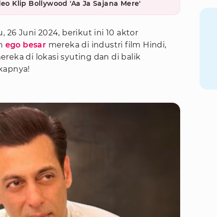
deo Klip Bollywood 'Aa Ja Sajana Mere'
 26 Juni 2024, berikut ini 10 aktor
an
ego besar
mereka di industri film Hindi,
reka di lokasi syuting dan di balik
kapnya!