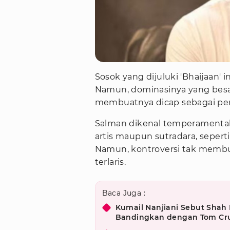
Sosok yang dijuluki 'Bhaijaan' 
Namun, dominasinya yang besa
membuatnya dicap sebagai pe
Salman dikenal temperamental
artis maupun sutradara, seperti
Namun, kontroversi tak membua
terlaris.
Baca Juga :
Kumail Nanjiani Sebut Shah
Bandingkan dengan Tom Cru