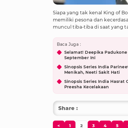
Siapa yang tak kenal King of 
memiliki pesona dan kecerdasa
muncul tiba-tiba di saat yang t
Baca Juga :
Selamat! Deepika Padukone 
September Ini
Sinopsis Series India Parine
Menikah, Neeti Sakit Hati
Sinopsis Series India Hasrat
Preesha Kecelakaan
Share :
<
1
2
3
4
5