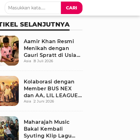
CARI
TIKEL SELANJUTNYA
Aamir Khan Resmi
Menikah dengan
Gauri Spratt di Usia
Asia
8 Juli 2026
61 Tahun, Momen
Sederhana Penuh
Kehangatan
Kolaborasi dengan
Member BUS NEX
dan AA, LIL LEAGUE
Asia
2 Juni 2026
Rilis Single Musim
Panas “LOCA”
Maharajah Music
Bakal Kembali
Syuting Klip Lagu