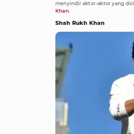
menyindir aktor-aktor yang di
Khan
.
Shah Rukh Khan