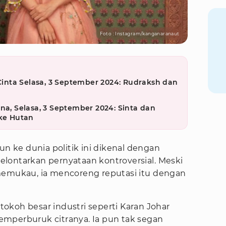
Foto : Instagram/kanganaranaut
 Cinta Selasa, 3 September 2024: Rudraksh dan
na, Selasa, 3 September 2024: Sinta dan
ke Hutan
un ke dunia politik ini dikenal dengan
lontarkan pernyataan kontroversial. Meski
memukau, ia mencoreng reputasi itu dengan
okoh besar industri seperti Karan Johar
mperburuk citranya. Ia pun tak segan