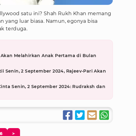
Bollywood satu ini? Shah Rukh Khan memang
n yang luar biasa. Namun, egonya bisa
ak terduga.
Akan Melahirkan Anak Pertama di Bulan
etii Senin, 2 September 2024, Rajeev-Pari Akan
 Cinta Senin, 2 September 2024: Rudraksh dan
6
>