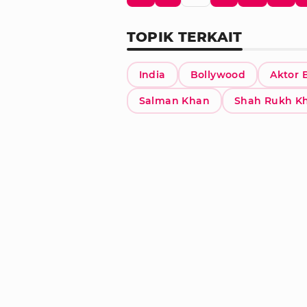
TOPIK TERKAIT
India
Bollywood
Aktor 
Salman Khan
Shah Rukh K