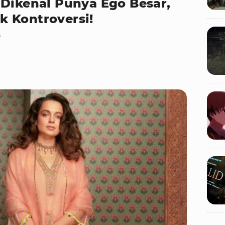
 Dikenal Punya Ego Besar,
 Kontroversi!
B