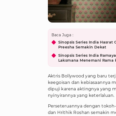
Baca Juga :
Sinopsis Series India Hasrat
Preesha Semakin Dekat
Sinopsis Series India Ramaya
Laksmana Menemani Rama 
Aktris Bollywood yang baru terj
keegoisan dan kebiasaannya me
dipuji karena aktingnya yang 
nyinyirannya yang keterlaluan.
Perseteruannya dengan tokoh-t
dan Hrithik Roshan semakin me